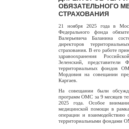
ОБЯЗАТЕЛЬНОГО М
СТРАХОВАНИЯ
21 ноября 2025 года в Моск
Федерального фонда обязат
Валерьевича Баланина сост
директоров территориальны
страхования. В его работе пр
здравоохранения Российс
Зеленский, представители 
территориальных фондов О
Мордовия на совещании пре
Каргаев.
На совещании были обсужде
программ ОМС за 9 месяцев те
2025 года. Особое внимани
медицинской помощи в рамк
операции и взаимодействию 
территориальными фондами О