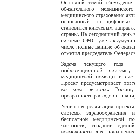
Основной темой обсуждения
обязательного медицинског
медицинского страхования акт
основанный на цифровых т
становится ключевым направл
страны. На сегодняшний день
системе ОМС уже аккумулир
числе полные данные об оказ
отметил председатель Федера
Задача текущего года —
информационной системы,
медицинской помощи в сист
Проект предусматривает поэт
во всех регионах России,
прозрачность расходов и план
Успешная реализация проекта
системы здравоохранения 
бесплатной медицинской 
частности, создание един
возможности для повышения