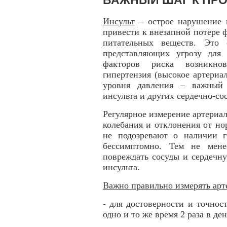
ВАЖНЫЙ ШАГ К ПР
Инсульт
– острое нарушение м
привести к внезапной потере ф
питательных веществ. Это 
представляющих угрозу для
факторов риска возникнов
гипертензия (высокое артериа
уровня давления – важный
инсульта и других сердечно-со
Регулярное измерение артериал
колебания и отклонения от н
не подозревают о наличии г
бессимптомно. Тем не мене
повреждать сосуды и сердечн
инсульта.
Важно правильно измерять арт
- для достоверности и точнос
одно и то же время 2 раза в де