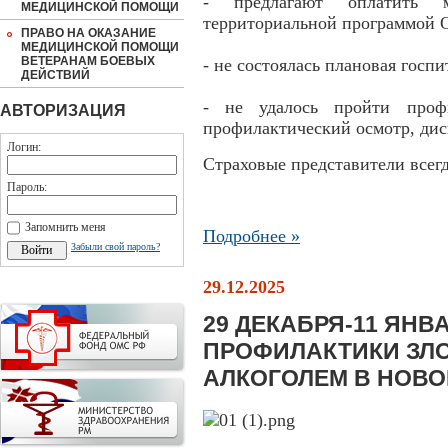
- предлагают оплатить м
МЕДИЦИНСКОЙ ПОМОЩИ
территориальной программой
ПРАВО НА ОКАЗАНИЕ
МЕДИЦИНСКОЙ ПОМОЩИ
ВЕТЕРАНАМ БОЕВЫХ
- не состоялась плановая гос
ДЕЙСТВИЙ
- не удалось пройти профи
АВТОРИЗАЦИЯ
профилактический осмотр, дис
Логин:
Страховые представители всег
Пароль:
Запомнить меня
Подробнее »
Забыли свой пароль?
29.12.2025
29 ДЕКАБРЯ-11 ЯНВ
ПРОФИЛАКТИКИ ЗЛ
АЛКОГОЛЕМ В НОВО