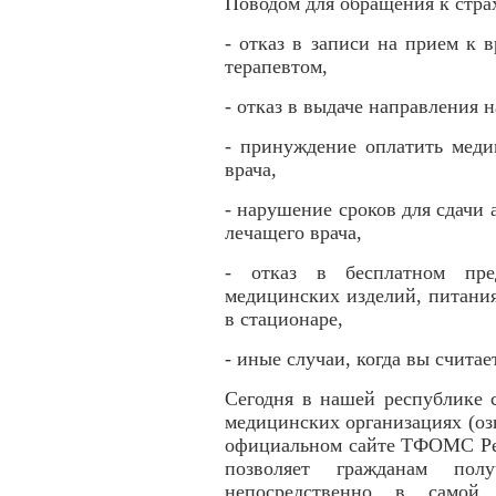
Поводом для обращения к стра
- отказ в записи на прием к 
терапевтом,
- отказ в выдаче направления 
- принуждение оплатить меди
врача,
- нарушение сроков для сдачи
лечащего врача,
- отказ в бесплатном пред
медицинских изделий, питани
в стационаре,
- иные случаи, когда вы счита
Сегодня в нашей республике 
медицинских организациях (оз
официальном сайте ТФОМС Респ
позволяет гражданам пол
непосредственно в самой 