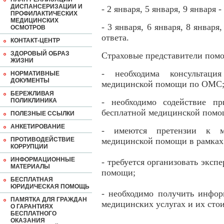
ДИСПАНСЕРИЗАЦИИ И
- 2 января, 5 января, 9 января 
ПРОФИЛАКТИЧЕСКИХ
МЕДИЦИНСКИХ
- 3 января, 6 января, 8 января
ОСМОТРОВ
ответа.
КОНТАКТ-ЦЕНТР
ЗДОРОВЫЙ ОБРАЗ
Страховые представители помог
ЖИЗНИ
- необходима консультаци
НОРМАТИВНЫЕ
ДОКУМЕНТЫ
медицинской помощи по ОМС
БЕРЕЖЛИВАЯ
ПОЛИКЛИНИКА
- необходимо содействие п
бесплатной медицинской пом
ПОЛЕЗНЫЕ ССЫЛКИ
АНКЕТИРОВАНИЕ
- имеются претензии к м
ПРОТИВОДЕЙСТВИЕ
медицинской помощи в рамка
КОРРУПЦИИ
ИНФОРМАЦИОННЫЕ
- требуется организовать эксп
МАТЕРИАЛЫ
помощи;
БЕСПЛАТНАЯ
ЮРИДИЧЕСКАЯ ПОМОЩЬ
- необходимо получить инфо
ПАМЯТКА ДЛЯ ГРАЖДАН
медицинских услугах и их сто
О ГАРАНТИЯХ
БЕСПЛАТНОГО
ОКАЗАНИЯ