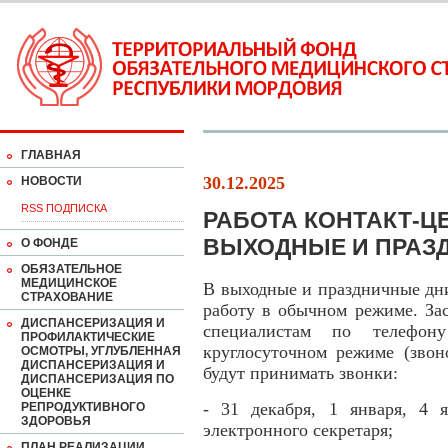
ГЛАВНАЯ
30.12.2025
НОВОСТИ
RSS ПОДПИСКА
РАБОТА КОНТАКТ-ЦЕ
ВЫХОДНЫЕ И ПРАЗ
О ФОНДЕ
ОБЯЗАТЕЛЬНОЕ
МЕДИЦИНСКОЕ
В выходные и праздничные дн
СТРАХОВАНИЕ
работу в обычном режиме. За
ДИСПАНСЕРИЗАЦИЯ И
специалистам по телефону
ПРОФИЛАКТИЧЕСКИЕ
круглосуточном режиме (звон
ОСМОТРЫ, УГЛУБЛЕННАЯ
ДИСПАНСЕРИЗАЦИЯ И
будут принимать звонки:
ДИСПАНСЕРИЗАЦИЯ ПО
ОЦЕНКЕ
- 31 декабря, 1 января, 4 
РЕПРОДУКТИВНОГО
ЗДОРОВЬЯ
электронного секретаря;
ПЛАН РЕАЛИЗАЦИИ