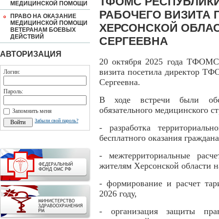
ТФОМС РЕСПУБЛИКИ
МЕДИЦИНСКОЙ ПОМОЩИ
РАБОЧЕГО ВИЗИТА 
ПРАВО НА ОКАЗАНИЕ
МЕДИЦИНСКОЙ ПОМОЩИ
ХЕРСОНСКОЙ ОБЛА
ВЕТЕРАНАМ БОЕВЫХ
ДЕЙСТВИЙ
СЕРГЕЕВНА
АВТОРИЗАЦИЯ
20 октября 2025 года ТФОМС
визита посетила директор ТФ
Логин:
Сергеевна.
Пароль:
В ходе встречи были обс
обязательного медицинского ст
Запомнить меня
Забыли свой пароль?
- разработка территориальн
бесплатного оказания граждан
- межтерриториальные расч
жителям Херсонской области н
- формирование и расчет та
2026 году,
- организация защиты прав