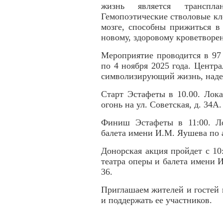
жизнь является транспл
Гемопоэтические стволовые кл
мозге, способны прижиться в 
новому, здоровому кроветворе
Мероприятие проводится в 97
по 4 ноября 2025 года. Центр
символизирующий жизнь, наде
Старт Эстафеты в 10.00. Лок
огонь на ул. Советская, д. 34А.
Финиш Эстафеты в 11:00. Ло
балета имени И.М. Яушева по а
Донорская акция пройдет с 10
театра оперы и балета имени И
36.
Приглашаем жителей и гостей
и поддержать ее участников.