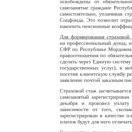
освобождены от обязательно
самозанятые граждане Респуб
самостоятельно, уплачивая ст
Соцфонда. Это позволит отра
накопить пенсионные коэффиц
Для формирования страховой
на профессиональный доход, н
СФР по Республике Мордовия 
правоотношения по обязатель
сделать через Единую систем
государственных услуг), в м
посетив клиентскую службу р
заявление почтой заказным пи
Страховой стаж засчитывается
самозанятый зарегистрирован
декабря и произвел уплату
зависимости от того, сколь
зарегистрирован в качестве 
платеж будут для него отличать