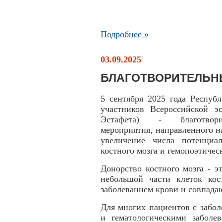
Подробнее »
03.09.2025
БЛАГОТВОРИТЕЛЬН
5 сентября 2025 года Респуб
участников Всероссийской э
Эстафета) - благотворите
мероприятия, направленного н
увеличение числа потенциа
костного мозга и гемопоэтичес
Донорство костного мозга - э
небольшой части клеток кос
заболеванием крови и совпад
Для многих пациентов с забо
и гематологическими заболе