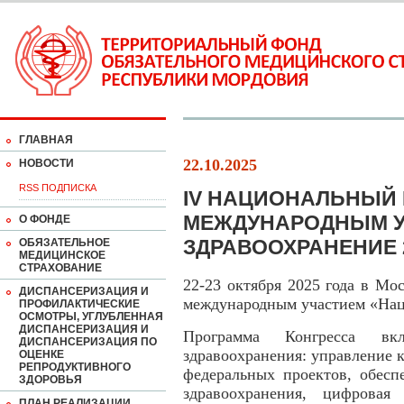
ГЛАВНАЯ
22.10.2025
НОВОСТИ
RSS ПОДПИСКА
IV НАЦИОНАЛЬНЫЙ 
МЕЖДУНАРОДНЫМ У
О ФОНДЕ
ЗДРАВООХРАНЕНИЕ 
ОБЯЗАТЕЛЬНОЕ
МЕДИЦИНСКОЕ
СТРАХОВАНИЕ
22-23 октября 2025 года в Мо
ДИСПАНСЕРИЗАЦИЯ И
международным участием «Нац
ПРОФИЛАКТИЧЕСКИЕ
ОСМОТРЫ, УГЛУБЛЕННАЯ
ДИСПАНСЕРИЗАЦИЯ И
Программа Конгресса вк
ДИСПАНСЕРИЗАЦИЯ ПО
здравоохранения: управление 
ОЦЕНКЕ
РЕПРОДУКТИВНОГО
федеральных проектов, обесп
ЗДОРОВЬЯ
здравоохранения, цифровая 
ПЛАН РЕАЛИЗАЦИИ