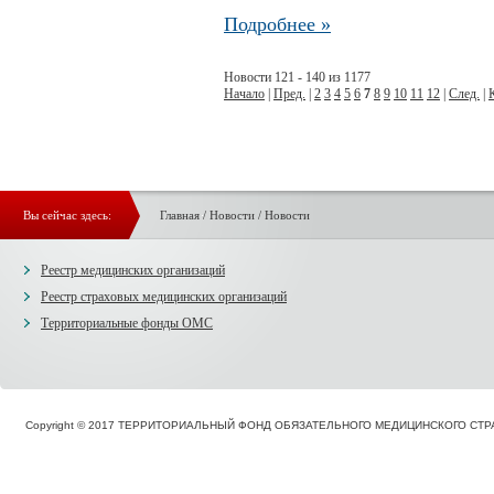
Подробнее »
Новости 121 - 140 из 1177
Начало
|
Пред.
|
2
3
4
5
6
7
8
9
10
11
12
|
След.
|
Вы сейчас здесь:
Главная
/
Новости
/
Новости
Реестр медицинских организаций
Реестр страховых медицинских организаций
Территориальные фонды ОМС
Copyright © 2017 ТЕРРИТОРИАЛЬНЫЙ ФОНД ОБЯЗАТЕЛЬНОГО МЕДИЦИНСКОГО С