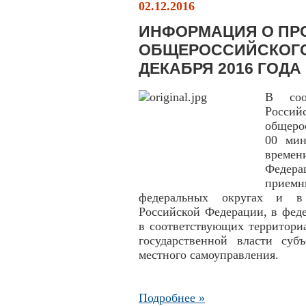
02.12.2016
ИНФОРМАЦИЯ О ПР
ОБЩЕРОССИЙСКОГО
ДЕКАБРЯ 2016 ГОДА
В соо
Росси
общеро
00 мин
време
Федера
приемн
федеральных округах и в 
Российской Федерации, в фед
в соответствующих территори
государственной власти суб
местного самоуправления.
Подробнее »