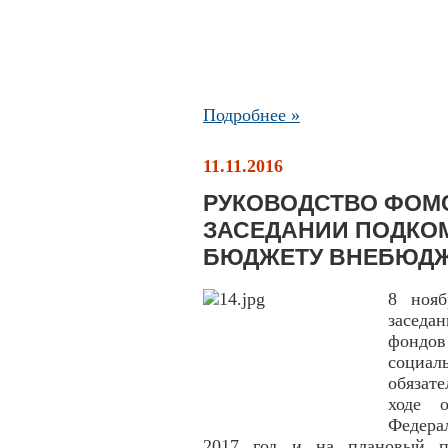
Подробнее »
11.11.2016
РУКОВОДСТВО ФОМС
ЗАСЕДАНИИ ПОДКО
БЮДЖЕТУ ВНЕБЮД
8 нояб
заседа
фондо
социал
обязат
ходе 
Федера
2017 год и на плановый пе