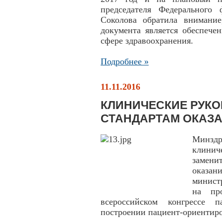
председателя Федерального
Соколова обратила внимание
документа является обеспече
сфере здравоохранения.
Подробнее »
11.11.2016
КЛИНИЧЕСКИЕ РУКО
СТАНДАРТАМ ОКАЗ
Минздр
клини
замени
оказан
минист
на пр
всероссийском конгрессе 
построении пациент-ориентиро