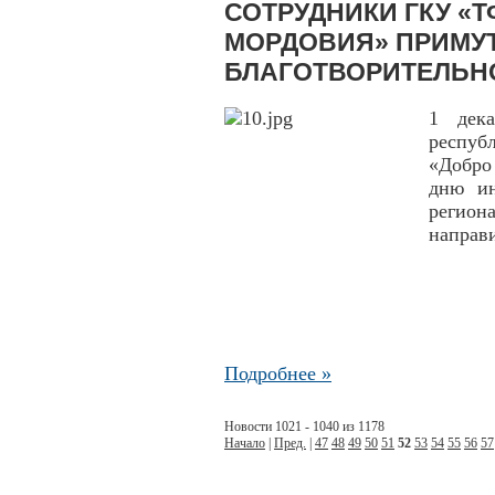
СОТРУДНИКИ ГКУ «
МОРДОВИЯ» ПРИМУТ
БЛАГОТВОРИТЕЛЬН
1 дек
респуб
«Добро
дню ин
регион
направ
Подробнее »
Новости 1021 - 1040 из 1178
Начало
|
Пред.
|
47
48
49
50
51
52
53
54
55
56
57