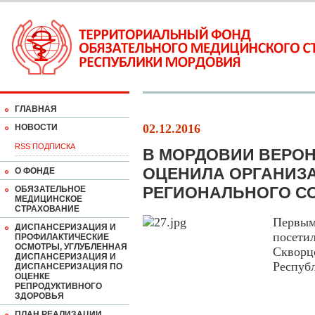
ГЛАВНАЯ
02.12.2016
НОВОСТИ
RSS ПОДПИСКА
В МОРДОВИИ ВЕРО
ОЦЕНИЛА ОРГАНИЗ
О ФОНДЕ
РЕГИОНАЛЬНОГО С
ОБЯЗАТЕЛЬНОЕ
МЕДИЦИНСКОЕ
СТРАХОВАНИЕ
Первы
ДИСПАНСЕРИЗАЦИЯ И
посети
ПРОФИЛАКТИЧЕСКИЕ
ОСМОТРЫ, УГЛУБЛЕННАЯ
Скворц
ДИСПАНСЕРИЗАЦИЯ И
Респуб
ДИСПАНСЕРИЗАЦИЯ ПО
ОЦЕНКЕ
РЕПРОДУКТИВНОГО
ЗДОРОВЬЯ
ПЛАН РЕАЛИЗАЦИИ