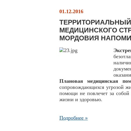
01.12.2016
ТЕРРИТОРИАЛЬНЫЙ
МЕДИЦИНСКОГО СТ
МОРДОВИЯ НАПОМИ
Экстр
безотл
налич
докуме
оказани
Плановая медицинская по
сопровождающихся угрозой жи
помощи не повлечет за собой 
жизни и здоровью.
Подробнее »