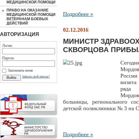
МЕДИЦИНСКОЙ ПОМОЩИ
ПРАВО НА ОКАЗАНИЕ
Подробнее »
МЕДИЦИНСКОЙ ПОМОЩИ
ВЕТЕРАНАМ БОЕВЫХ
ДЕЙСТВИЙ
02.12.2016
АВТОРИЗАЦИЯ
МИНИСТР ЗДРАВОО
Логин:
СКВОРЦОВА ПРИБЫ
Пароль:
Сегод
Мордо
Запомнить меня
России
Забыли свой пароль?
визита
ряда 
Мордо
больницы, регионального сос
детской поликлиники № 3 на С
Подробнее »