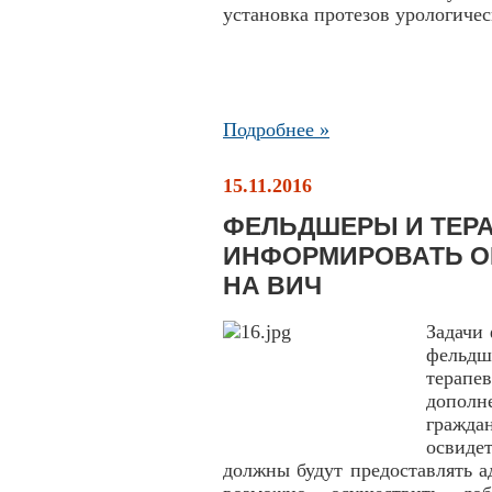
установка протезов урологиче
Подробнее »
15.11.2016
ФЕЛЬДШЕРЫ И ТЕР
ИНФОРМИРОВАТЬ О
НА ВИЧ
Задачи
фельд
терапе
допол
граждан
освиде
должны будут предоставлять а