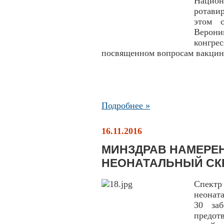
Национ
ротави
этом 
Верони
конгре
посвященном вопросам вакци
Подробнее »
16.11.2016
МИНЗДРАВ НАМЕРЕ
НЕОНАТАЛЬНЫЙ СК
Спектр
неонат
30 заб
предот