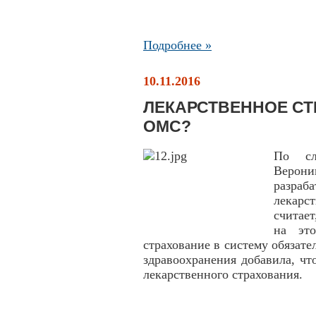
Подробнее »
10.11.2016
ЛЕКАРСТВЕННОЕ СТ
ОМС?
По сл
Верон
разра
лекарс
считает
на это
страхование в систему обязат
здравоохранения добавила, чт
лекарственного страхования.