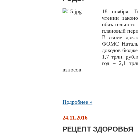
18 ноября, Г
чтении закон
обязательного
плановый пери
В своем докл
ФОМС Наталья
доходов бюдже
1,7 трлн. рубл
год – 2,1 тр
взносов.
Подробнее »
24.11.2016
РЕЦЕПТ ЗДОРОВЬЯ