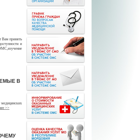
т Вам принять
доступности и
ОМС,изучение
АЕМЫЕ В
 медицинских
ее >>
ОЧЕМУ