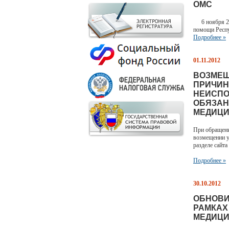
ОМС
6 ноября 201
помощи Респу
Подробнее »
01.11.2012
ВОЗМЕЩ
ПРИЧИН
НЕИСПО
ОБЯЗАН
МЕДИЦИ
При обращени
возмещении у
разделе сайта
Подробнее »
30.10.2012
ОБНОВИ
РАМКАХ
МЕДИЦИ