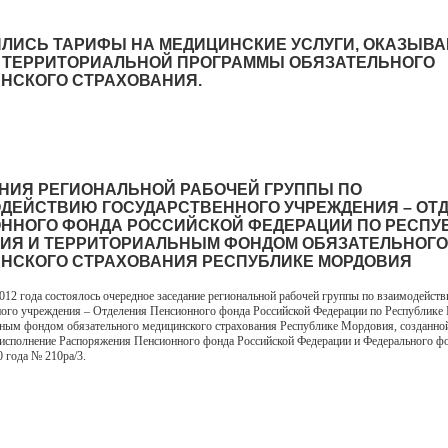
ЛИСЬ ТАРИФЫ НА МЕДИЦИНСКИЕ УСЛУГИ, ОКАЗЫВ
 ТЕРРИТОРИАЛЬНОЙ ПРОГРАММЫ ОБЯЗАТЕЛЬНОГО
НСКОГО СТРАХОВАНИЯ.
НИЯ РЕГИОНАЛЬНОЙ РАБОЧЕЙ ГРУППЫ ПО
ДЕЙСТВИЮ ГОСУДАРСТВЕННОГО УЧРЕЖДЕНИЯ – ОТ
ННОГО ФОНДА РОССИЙСКОЙ ФЕДЕРАЦИИ ПО РЕСПУ
ИЯ И ТЕРРИТОРИАЛЬНЫМ ФОНДОМ ОБЯЗАТЕЛЬНОГО
НСКОГО СТРАХОВАНИЯ РЕСПУБЛИКЕ МОРДОВИЯ
2012 года состоялось очередное заседание региональной рабочей группы по взаимодейст
ного учреждения – Отделения Пенсионного фонда Российской Федерации по Республике
ным фондом обязательного медицинского страхования Республике Мордовия, созданно
 исполнение Распоряжения Пенсионного фонда Российской Федерации и Федерального 
0 года № 210ра/3.