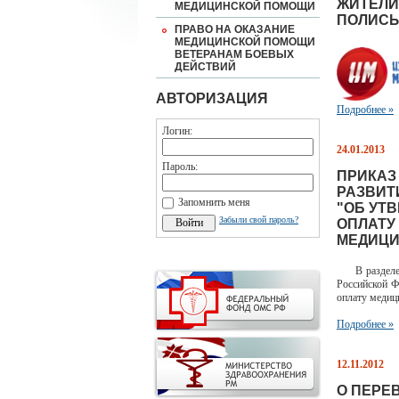
ЖИТЕЛИ
МЕДИЦИНСКОЙ ПОМОЩИ
ПОЛИСЫ
ПРАВО НА ОКАЗАНИЕ
МЕДИЦИНСКОЙ ПОМОЩИ
ВЕТЕРАНАМ БОЕВЫХ
ДЕЙСТВИЙ
АВТОРИЗАЦИЯ
Подробнее »
Логин:
24.01.2013
Пароль:
ПРИКАЗ
РАЗВИТИ
Запомнить меня
"ОБ УТ
Забыли свой пароль?
ОПЛАТУ
МЕДИЦИ
В разделе Н
Российской Ф
оплату медиц
Подробнее »
12.11.2012
О ПЕРЕ