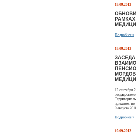
19.09.2012
ОБНОВИ
РАМКАХ
МЕДИЦИ
Подробнее »
19.09.2012
ЗАСЕДА
ВЗАИМО
ПЕНСИО
МОРДОВ
МЕДИЦИ
12 сентября 
государствен
Территориаль
приказом, во
9 августа 201
Подробнее »
10.09.2012