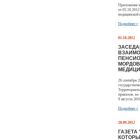
Приложение к
от 05.10.201
медицинской
Подробнее »
01.10.2012
ЗАСЕДА
ВЗАИМО
ПЕНСИО
МОРДОВ
МЕДИЦИ
26 сентября 
государствен
Территориаль
приказом, во
9 августа 201
Подробнее »
28.09.2012
ГАЗЕТА
КОТОРЫ