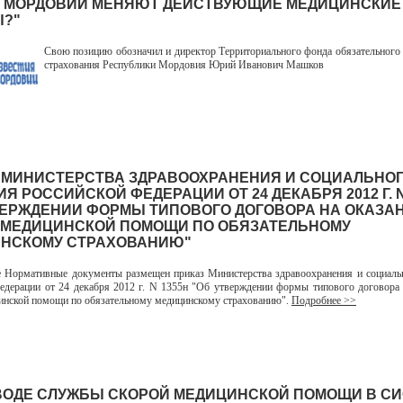
 МОРДОВИИ МЕНЯЮТ ДЕЙСТВУЮЩИЕ МЕДИЦИНСКИЕ
?"
Свою позицию обозначил и директор Территориального фонда обязательного
страхования Республики Мордовия Юрий Иванович Машков
 МИНИСТЕРСТВА ЗДРАВООХРАНЕНИЯ И СОЦИАЛЬНО
Я РОССИЙСКОЙ ФЕДЕРАЦИИ ОТ 24 ДЕКАБРЯ 2012 Г. N
ВЕРЖДЕНИИ ФОРМЫ ТИПОВОГО ДОГОВОРА НА ОКАЗАН
 МЕДИЦИНСКОЙ ПОМОЩИ ПО ОБЯЗАТЕЛЬНОМУ
НСКОМУ СТРАХОВАНИЮ"
ормативные документы размещен приказ Министерства здравоохранения и социальн
едерации от 24 декабря 2012 г. N 1355н "Об утверждении формы типового договора 
инской помощи по обязательному медицинскому страхованию".
Подробнее >>
ВОДЕ СЛУЖБЫ СКОРОЙ МЕДИЦИНСКОЙ ПОМОЩИ В С