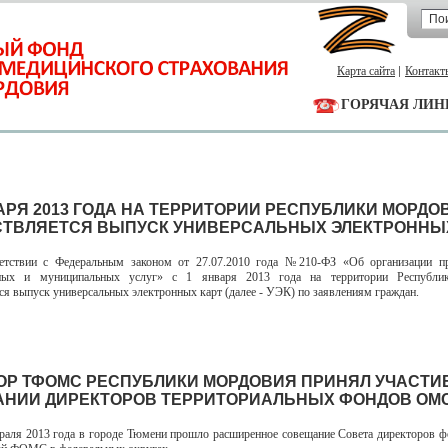
Карта сайта
Контакт
ГОРЯЧАЯ ЛИН
ВАРЯ 2013 ГОДА НА ТЕРРИТОРИИ РЕСПУБЛИКИ МОРДО
ТВЛЯЕТСЯ ВЫПУСК УНИВЕРСАЛЬНЫХ ЭЛЕКТРОННЫХ
вии с Федеральным законом от 27.07.2010 года №210-ФЗ «Об организации пр
нных и муниципальных услуг» с 1 января 2013 года на территории Республ
ся выпуск универсальных электронных карт (далее - УЭК) по заявлениям граждан.
ОР ТФОМС РЕСПУБЛИКИ МОРДОВИЯ ПРИНЯЛ УЧАСТИЕ
НИИ ДИРЕКТОРОВ ТЕРРИТОРИАЛЬНЫХ ФОНДОВ ОМС
ля 2013 года в городе Тюмени прошло расширенное совещание Совета директоров 