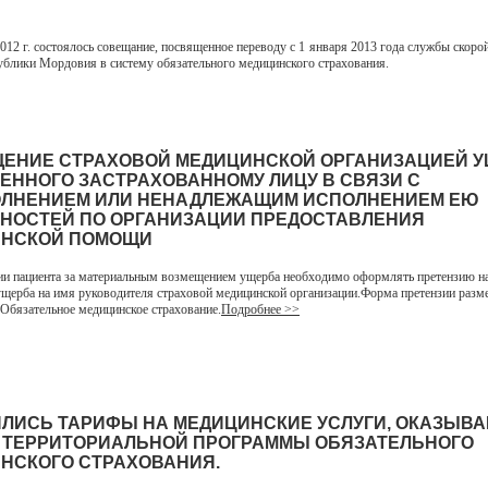
2 г. состоялось совещание, посвященное переводу с 1 января 2013 года службы скоро
блики Мордовия в систему обязательного медицинского страхования.
ЕНИЕ СТРАХОВОЙ МЕДИЦИНСКОЙ ОРГАНИЗАЦИЕЙ У
ЕННОГО ЗАСТРАХОВАННОМУ ЛИЦУ В СВЯЗИ С
ЛНЕНИЕМ ИЛИ НЕНАДЛЕЖАЩИМ ИСПОЛНЕНИЕМ ЕЮ
НОСТЕЙ ПО ОРГАНИЗАЦИИ ПРЕДОСТАВЛЕНИЯ
НСКОЙ ПОМОЩИ
и пациента за материальным возмещением ущерба необходимо оформлять претензию на
щерба на имя руководителя страховой медицинской организации.Форма претензии разм
 Обязательное медицинское страхование.
Подробнее >>
ЛИСЬ ТАРИФЫ НА МЕДИЦИНСКИЕ УСЛУГИ, ОКАЗЫВ
 ТЕРРИТОРИАЛЬНОЙ ПРОГРАММЫ ОБЯЗАТЕЛЬНОГО
НСКОГО СТРАХОВАНИЯ.