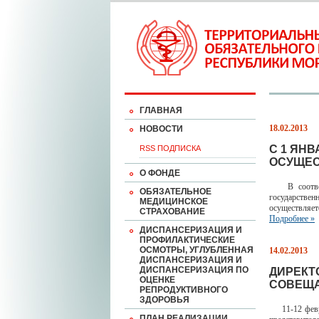
ГЛАВНАЯ
18.02.2013
НОВОСТИ
С 1 ЯН
RSS ПОДПИСКА
ОСУЩЕС
О ФОНДЕ
В соответст
ОБЯЗАТЕЛЬНОЕ
государстве
МЕДИЦИНСКОЕ
осуществляет
СТРАХОВАНИЕ
Подробнее »
ДИСПАНСЕРИЗАЦИЯ И
ПРОФИЛАКТИЧЕСКИЕ
ОСМОТРЫ, УГЛУБЛЕННАЯ
14.02.2013
ДИСПАНСЕРИЗАЦИЯ И
ДИСПАНСЕРИЗАЦИЯ ПО
ДИРЕКТ
ОЦЕНКЕ
СОВЕЩА
РЕПРОДУКТИВНОГО
ЗДОРОВЬЯ
11-12 февра
ПЛАН РЕАЛИЗАЦИИ