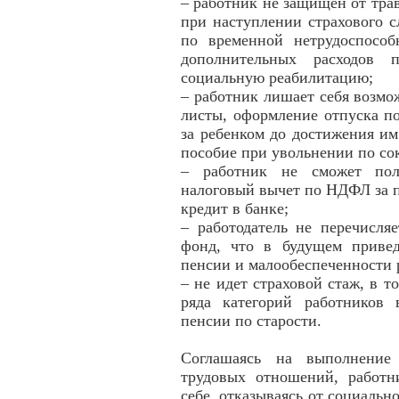
– работник не защищен от тра
при наступлении страхового 
по временной нетрудоспособ
дополнительных расходов 
социальную реабилитацию;
– работник лишает себя возм
листы, оформление отпуска по
за ребенком до достижения им
пособие при увольнении по с
– работник не сможет пол
налоговый вычет по НДФЛ за по
кредит в банке;
– работодатель не перечисл
фонд, что в будущем привед
пенсии и малообеспеченности 
– не идет страховой стаж, в т
ряда категорий работников 
пенсии по старости.
Соглашаясь на выполнение
трудовых отношений, работн
себе, отказываясь от социальн