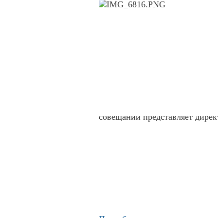
совещании представляет дире