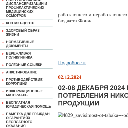
ДИСПАНСЕРИЗАЦИИ И
ПРОФИЛАКТИЧЕСКИХ
МЕДИЦИНСКИХ
работающего и неработающего 
ОСМОТРОВ
бюджета Фонда.
КОНТАКТ-ЦЕНТР
ЗДОРОВЫЙ ОБРАЗ
ЖИЗНИ
НОРМАТИВНЫЕ
ДОКУМЕНТЫ
БЕРЕЖЛИВАЯ
ПОЛИКЛИНИКА
Подробнее »
ПОЛЕЗНЫЕ ССЫЛКИ
АНКЕТИРОВАНИЕ
02.12.2024
ПРОТИВОДЕЙСТВИЕ
КОРРУПЦИИ
02-08 ДЕКАБРЯ 2024
ИНФОРМАЦИОННЫЕ
ПОТРЕБЛЕНИЯ НИК
МАТЕРИАЛЫ
ПРОДУКЦИИ
БЕСПЛАТНАЯ
ЮРИДИЧЕСКАЯ ПОМОЩЬ
ПАМЯТКА ДЛЯ ГРАЖДАН
О ГАРАНТИЯХ
БЕСПЛАТНОГО
ОКАЗАНИЯ