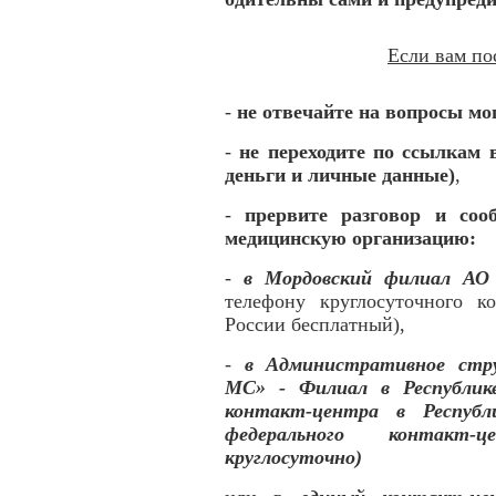
Если вам по
-
не отвечайте на вопросы м
-
не переходите по ссылкам 
деньги и личные данные)
,
-
прервите разговор и соо
медицинскую организацию:
-
в Мордовский филиал АО
телефону круглосуточного ко
России бесплатный),
-
в Административное стр
МС» - Филиал в Республик
контакт-центра в Республ
федерального контакт-ц
круглосуточно)