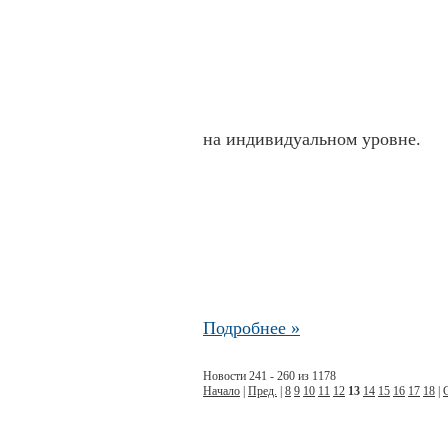
на индивидуальном уровне.
Подробнее »
Новости 241 - 260 из 1178
Начало
|
Пред.
|
8
9
10
11
12
13
14
15
16
17
18
|