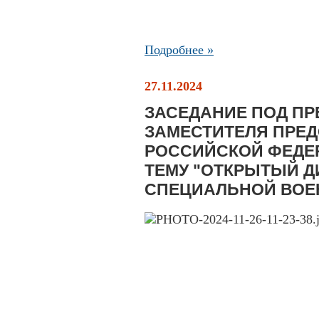
Подробнее »
27.11.2024
ЗАСЕДАНИЕ ПОД П
ЗАМЕСТИТЕЛЯ ПРЕД
РОССИЙСКОЙ ФЕДЕР
ТЕМУ "ОТКРЫТЫЙ Д
СПЕЦИАЛЬНОЙ ВОЕ