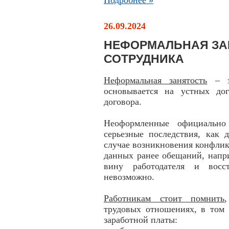
Подробнее »
26.09.2024
НЕФОРМАЛЬНАЯ ЗАН
СОТРУДНИКА
Неформальная занятость
– эт
основывается на устных дог
договора.
Неоформленные официально
серьезные последствия, как 
случае возникновения конфли
данных ранее обещаний, напри
вину работодателя и восст
невозможно.
Работникам стоит помнить
трудовых отношениях, в том
заработной платы: