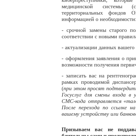
киберпреступники, которые
медицинской системы (с
территориальных фондов О
информацией о необходимости
- срочной замены старого 
соответствии с новыми правил
- актуализации данных вашего
- оформления заявления о пр
возможности получения перви
- записать вас на рентгеног
рамках проводимой диспансер
(
при этом просят подтвердит
Госуслуг для смены входа в 
СМС-кода отправляется «талон
После перехода по ссылке н
вашему устройству или банко
Призываем вас не поддав
бдительны сами и предупред