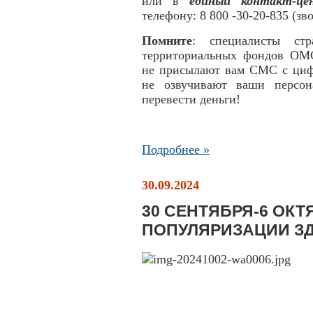
или в
единый контакт-ц
телефону: 8 800 -30-20-835 (зв
Помните
: специалисты стр
территориальных фондов ОМС
не присылают вам СМС с циф
не озвучивают ваши персон
перевести деньги!
Подробнее »
30.09.2024
30 СЕНТЯБРЯ-6 ОКТ
ПОПУЛЯРИЗАЦИИ З