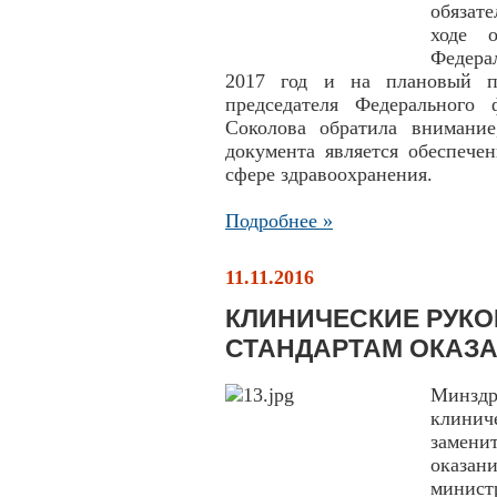
обязат
ходе 
Федера
2017 год и на плановый пе
председателя Федерального
Соколова обратила внимание
документа является обеспече
сфере здравоохранения.
Подробнее »
11.11.2016
КЛИНИЧЕСКИЕ РУКО
СТАНДАРТАМ ОКАЗ
Минздр
клини
замени
оказан
минист