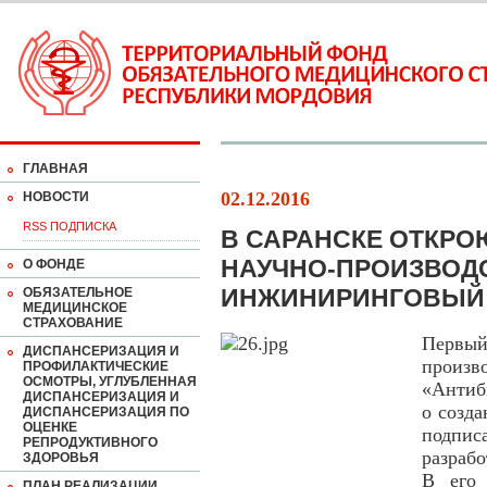
ГЛАВНАЯ
02.12.2016
НОВОСТИ
RSS ПОДПИСКА
В САРАНСКЕ ОТКРО
НАУЧНО-ПРОИЗВОД
О ФОНДЕ
ИНЖИНИРИНГОВЫЙ 
ОБЯЗАТЕЛЬНОЕ
МЕДИЦИНСКОЕ
СТРАХОВАНИЕ
Первы
ДИСПАНСЕРИЗАЦИЯ И
произ
ПРОФИЛАКТИЧЕСКИЕ
ОСМОТРЫ, УГЛУБЛЕННАЯ
«Антиб
ДИСПАНСЕРИЗАЦИЯ И
о созд
ДИСПАНСЕРИЗАЦИЯ ПО
ОЦЕНКЕ
подпис
РЕПРОДУКТИВНОГО
разраб
ЗДОРОВЬЯ
В его 
ПЛАН РЕАЛИЗАЦИИ