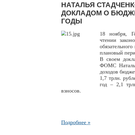
НАТАЛЬЯ СТАДЧЕНК
ДОКЛАДОМ О БЮДЖЕ
ГОДЫ
18 ноября, Г
чтении закон
обязательного
плановый пери
В своем докл
ФОМС Наталья
доходов бюдже
1,7 трлн. рубл
год – 2,1 тр
взносов.
Подробнее »