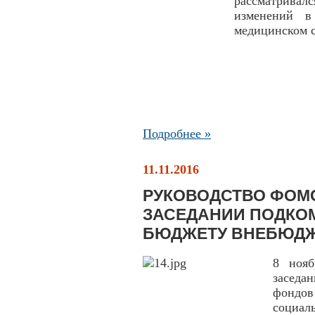
рассматривалс
изменений в
медицинском с
Подробнее »
11.11.2016
РУКОВОДСТВО ФОМС
ЗАСЕДАНИИ ПОДКО
БЮДЖЕТУ ВНЕБЮД
8 нояб
заседа
фондо
социал