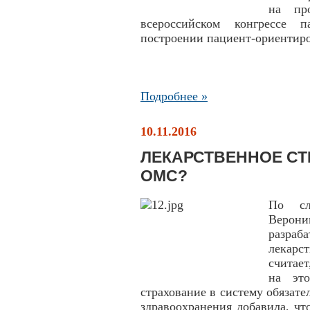
на пр
всероссийском конгрессе 
построении пациент-ориентиро
Подробнее »
10.11.2016
ЛЕКАРСТВЕННОЕ СТ
ОМС?
По сл
Верон
разра
лекарс
считает
на это
страхование в систему обязат
здравоохранения добавила, чт