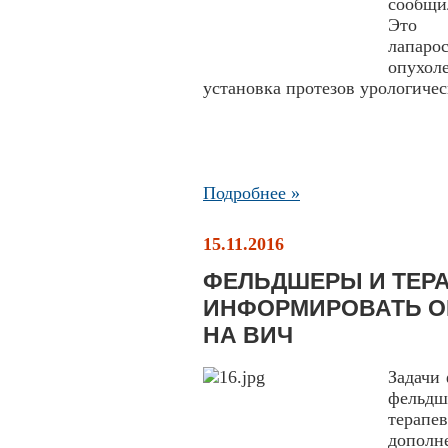
сообщи
Это л
лапар
опухол
установка протезов урологиче
Подробнее »
15.11.2016
ФЕЛЬДШЕРЫ И ТЕР
ИНФОРМИРОВАТЬ О
НА ВИЧ
Задачи
фельд
терапе
допол