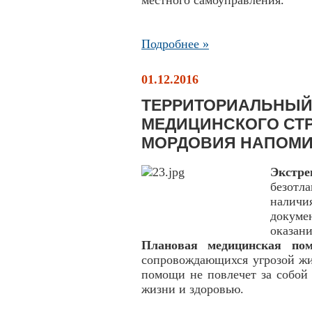
местного самоуправления.
Подробнее »
01.12.2016
ТЕРРИТОРИАЛЬНЫЙ
МЕДИЦИНСКОГО СТ
МОРДОВИЯ НАПОМИ
Экстр
безотл
налич
докуме
оказани
Плановая медицинская по
сопровождающихся угрозой жи
помощи не повлечет за собой 
жизни и здоровью.