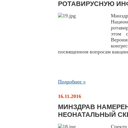
РОТАВИРУСНУЮ ИН
Минзд
Национ
ротави
этом 
Верони
конгре
посвященном вопросам вакци
Подробнее »
16.11.2016
МИНЗДРАВ НАМЕРЕ
НЕОНАТАЛЬНЫЙ СК
Спектр