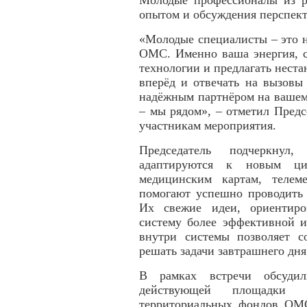
Молодые профессионалы из р
опытом и обсуждения перспек
«Молодые специалисты – это н
ОМС. Именно ваша энергия, с
технологии и предлагать нест
вперёд и отвечать на вызовы
надёжным партнёром на вашем 
– мы рядом», – отметил Пред
участникам мероприятия.
Председатель подчеркнул
адаптируются к новым ци
медицинским картам, телем
помогают успешно проводит
Их свежие идеи, ориентиро
систему более эффективной и
внутри системы позволяет с
решать задачи завтрашнего дня
В рамках встречи обсудил
действующей площадки в
территориальных фондов ОМС