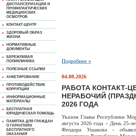
ДИСПАНСЕРИЗАЦИИ И
ПРОФИЛАКТИЧЕСКИХ
МЕДИЦИНСКИХ
ОСМОТРОВ
КОНТАКТ-ЦЕНТР
ЗДОРОВЫЙ ОБРАЗ
ЖИЗНИ
НОРМАТИВНЫЕ
ДОКУМЕНТЫ
БЕРЕЖЛИВАЯ
Подробнее »
ПОЛИКЛИНИКА
ПОЛЕЗНЫЕ ССЫЛКИ
04.08.2026
АНКЕТИРОВАНИЕ
ПРОТИВОДЕЙСТВИЕ
РАБОТА КОНТАКТ-ЦЕ
КОРРУПЦИИ
НЕРАБОЧИЙ (ПРАЗД
ИНФОРМАЦИОННЫЕ
МАТЕРИАЛЫ
2026 ГОДА
БЕСПЛАТНАЯ
ЮРИДИЧЕСКАЯ ПОМОЩЬ
Указом Главы Республики Мор
ПАМЯТКА ДЛЯ ГРАЖДАН
августа 2026 года – День 25-л
О ГАРАНТИЯХ
Феодора Ушакова - объявл
БЕСПЛАТНОГО
ОКАЗАНИЯ