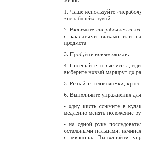
жизнь.
1. Чаще используйте «нерабоч
«нерабочей» рукой.
2. Включите «нерабочие» сенс
с закрытыми глазами или н
предмета.
3. Пробуйте новые запахи.
4. Посещайте новые места, иди
выберите новый маршрут до р
5. Решайте головоломки, крос
6. Выполняйте упражнения для
- одну кисть сожмите в кула
медленно менять положение рук
- на одной руке последовате
остальными пальцами, начиная 
с мизинца. Выполняйте упр