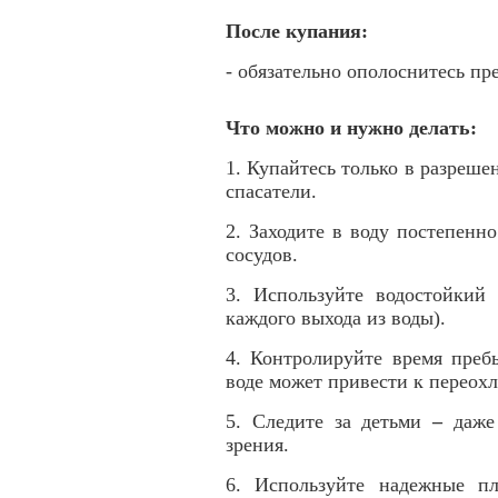
После купания:
- обязательно ополоснитесь пр
Что можно и нужно делать:
1. Купайтесь только в разрешен
спасатели.
2. Заходите в воду постепенн
сосудов.
3. Используйте водостойкий
каждого выхода из воды).
4. Контролируйте время преб
воде может привести к переох
5. Следите за детьми
–
даже
зрения.
6. Используйте надежные пл