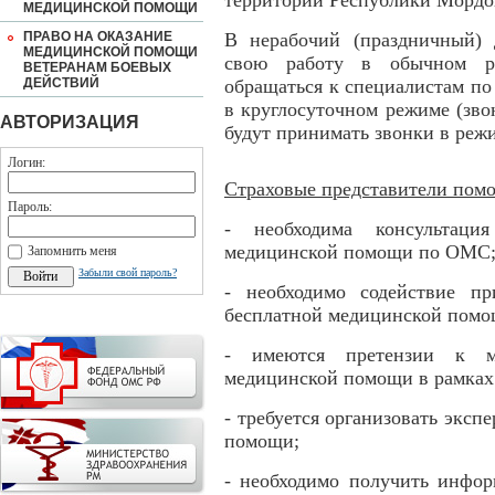
территории Республики Мордо
МЕДИЦИНСКОЙ ПОМОЩИ
ПРАВО НА ОКАЗАНИЕ
В нерабочий (праздничный) 
МЕДИЦИНСКОЙ ПОМОЩИ
свою работу в обычном ре
ВЕТЕРАНАМ БОЕВЫХ
ДЕЙСТВИЙ
обращаться к специалистам по
в круглосуточном режиме (зво
АВТОРИЗАЦИЯ
будут принимать звонки в режи
Логин:
Страховые представители помо
Пароль:
- необходима консультаци
медицинской помощи по ОМС
Запомнить меня
Забыли свой пароль?
- необходимо содействие п
бесплатной медицинской пом
- имеются претензии к м
медицинской помощи в рамка
- требуется организовать эксп
помощи;
- необходимо получить инфо