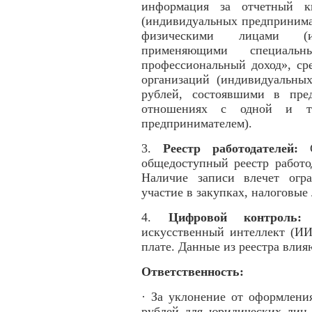
информация за отчетный кв
(индивидуальных предпринима
физическими лицами (ин
применяющими специал
профессиональный доход», ср
организаций (индивидуальны
рублей, состоявшими в пре
отношениях с одной и то
предпринимателем).
3.
Реестр работодателей:
C
общедоступный реестр работо
Наличие записи влечет огра
участие в закупках, налоговые
4.
Цифровой контроль:
К
искусственный интеллект (ИИ
плате. Данные из реестра вли
Ответственность:
· За уклонение от оформлени
рублей для юридических лиц 