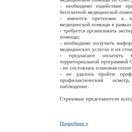
- необходимо содействие п
бесплатной медицинской пом
- имеются претензии к м
медицинской помощи в рамка
- требуется организовать эксп
помощи;
- необходимо получить инфо
медицинских услугах и их сто
- предлагают оплатить м
территориальной программой
- не состоялась плановая гос
- не удалось пройти профи
профилактический осмот
наблюдение.
Страховые представители всег
Подробнее »