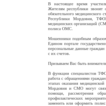
В настоящее время участил
Жителям республики звонят 
обязательного медицинского с
Республики Мордовия, ТФО
медицинских организаций (СМ
полиса ОМС.
Мошенники подобным образом
Едином портале государствен
персональные данные граждан 
с их счетов.
Призываем Вас быть внимате
В функции специалистов ТФ
работа с обращениями гражда
этапах оказания медицинско
Мордовия и СМО могут связа
помощи, рассмотрения обр
профилактических мероприяти
заменить или оформить полис