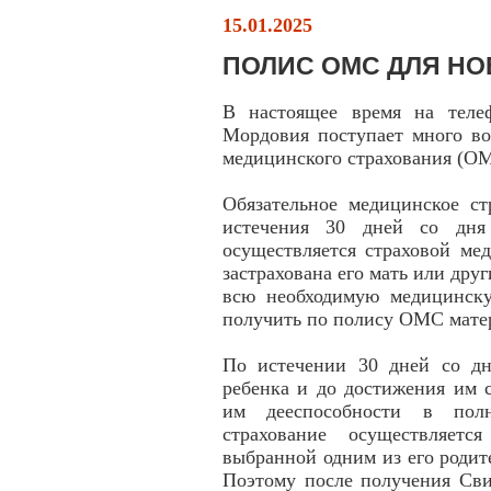
15.01.2025
ПОЛИС ОМС ДЛЯ Н
В настоящее время на тел
Мордовия поступает много во
медицинского страхования (О
Обязательное медицинское ст
истечения 30 дней со дня 
осуществляется страховой ме
застрахована его мать или дру
всю необходимую медицинск
получить по полису ОМС матер
По истечении 30 дней со дн
ребенка и до достижения им 
им дееспособности в полн
страхование осуществляетс
выбранной одним из его родит
Поэтому после получения Сви