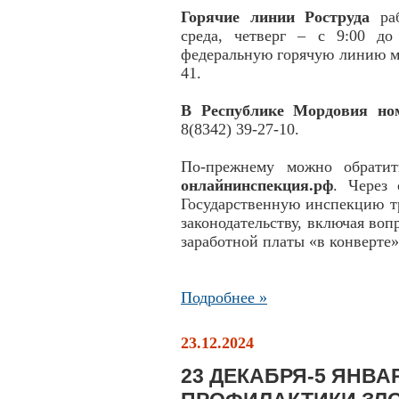
Горячие линии Роструда
раб
среда, четверг – с 9:00 до
федеральную горячую линию мо
41.
В Республике Мордовия ном
8(8342) 39-27-10.
По-прежнему можно обрати
онлайнинспекция.рф
. Через
Государственную инспекцию тр
законодательству, включая во
заработной платы «в конверте»
Подробнее »
23.12.2024
23 ДЕКАБРЯ-5 ЯНВА