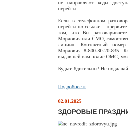
не направляют коды доступ
перейти.
Если в телефонном разгово
перейти по ссылке – прервите
том, что Вы разговаривает
Мордовия или СМО, самостоят
линии». Контактный номе
Мордовия 8-800-30-20-835. 
выдавшей вам полис ОМС, мо
Будьте бдительны! Не поддава
Подробнее »
02.01.2025
ЗДОРОВЫЕ ПРАЗДН