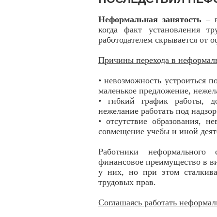
Неформальная занятость
– в
когда факт установления т
работодателем скрывается от 
Причины перехода в неформал
• невозможность устроиться п
маленькое предложение, нежел
• гибкий график работы, д
нежелание работать под надзор
• отсутствие образования, н
совмещение учебы и иной дея
Работники неформального 
финансовое преимущество в ви
у них, но при этом сталкив
трудовых прав.
Соглашаясь работать неформал