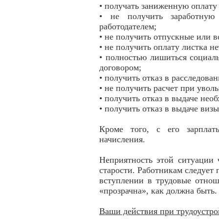
• получать заниженную оплату
• не получить заработную
работодателем;
• не получить отпускные или в
• не получить оплату листка н
• полностью лишиться социал
договором;
• получить отказ в расследова
• не получить расчет при увол
• получить отказ в выдаче нео
• получить отказ в выдаче виз
Кроме того, с его зарплат
начисления.
Неприятность этой ситуации 
старости. Работникам следует 
вступлении в трудовые отнош
«прозрачна», как должна быть
Ваши действия при трудоустро