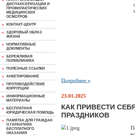
ДИСПАНСЕРИЗАЦИИ И
ПРОФИЛАКТИЧЕСКИХ
МЕДИЦИНСКИХ
ОСМОТРОВ
КОНТАКТ-ЦЕНТР
ЗДОРОВЫЙ ОБРАЗ
ЖИЗНИ
НОРМАТИВНЫЕ
ДОКУМЕНТЫ
БЕРЕЖЛИВАЯ
ПОЛИКЛИНИКА
ПОЛЕЗНЫЕ ССЫЛКИ
АНКЕТИРОВАНИЕ
Подробнее »
ПРОТИВОДЕЙСТВИЕ
КОРРУПЦИИ
23.01.2025
ИНФОРМАЦИОННЫЕ
МАТЕРИАЛЫ
КАК ПРИВЕСТИ СЕБ
БЕСПЛАТНАЯ
ЮРИДИЧЕСКАЯ ПОМОЩЬ
ПРАЗДНИКОВ
ПАМЯТКА ДЛЯ ГРАЖДАН
О ГАРАНТИЯХ
П
БЕСПЛАТНОГО
ОКАЗАНИЯ
в