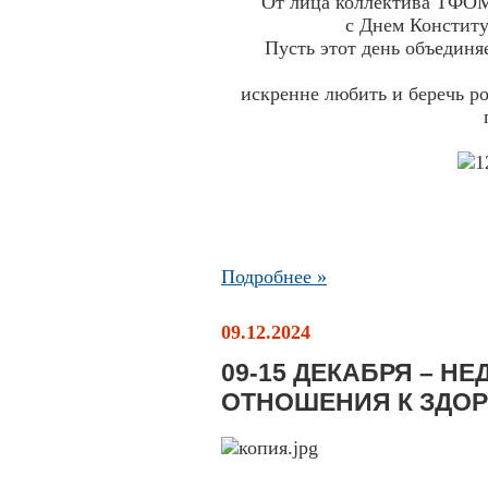
От лица коллектива ТФО
с Днем Констит
Пусть этот день объединя
искренне любить и беречь ро
Подробнее »
09.12.2024
09-15 ДЕКАБРЯ – Н
ОТНОШЕНИЯ К ЗДО