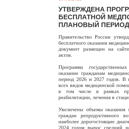
УТВЕРЖДЕНА ПРОГ
БЕСПЛАТНОЙ МЕДПО
ПЛАНОВЫЙ ПЕРИОД 2
Правительство России утверд
бесплатного оказания медицин
документ размещен на сайт
актов.
Программа государственных
оказание гражданам медицин
период 2026 и 2027 годов. В
всех видов медицинской помо
в том числе в рамках про
реабилитации, лечения в стац
Увеличены объемы оказания 
граждан репродуктивного во
наиболее дорогостоящие диаг
2024 годом вырос средний 