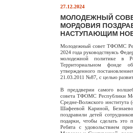
27.12.2024
МОЛОДЕЖНЫЙ СОВЕ
МОРДОВИЯ ПОЗДРАВ
НАСТУПАЮЩИМ НО
Молодежный совет ТФОМС Рес
2024 года руководствуясь Фед
молодежной политике в Р
Территориальном фонде обя
утвержденного постановление
21.03.2011 №87, с целью разв
В преддверии самого волше
совета ТФОМС Республики Мор
Средне-Волжского института
Шафеевой Кариной, Безнаев
поздравили детей сотрудник
подарки, чтобы сделать это 
Ребята с удовольствием при