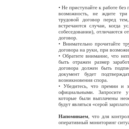
• Не приступайте к работе без 
возможность, не ждите три 
трудовой договор перед тем
встречаются случаи, когда у
собеседовании), отличаются от
договор.
• Внимательно прочитайте тр
договора на руки, при возмож
• Обратите внимание, что не
быть отражен размер зарабо
договора должен быть подпи
документ будет подтвержда
возникновения спора.
• Убедитесь, что премии и з
официальными. Запросите у
которые были выплачены неоф
будут являться «серой зарплат
Напоминаем
, что для контро
оперативный мониторинг ситу