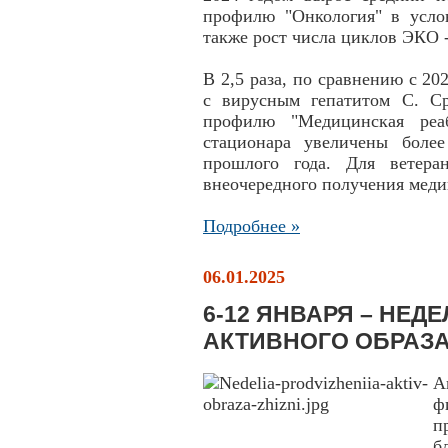
профилю "Онкология" в усло
также рост числа циклов ЭКО -
В 2,5 раза, по сравнению с 20
с вирусным гепатитом С. С
профилю "Медицинская реаб
стационара увеличены боле
прошлого года. Для ветера
внеочередного получения мед
Подробнее »
06.01.2025
6-12 ЯНВАРЯ – НЕ
АКТИВНОГО ОБРАЗ
А
ф
п
б