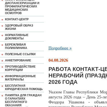
ДИСПАНСЕРИЗАЦИИ И
ПРОФИЛАКТИЧЕСКИХ
МЕДИЦИНСКИХ
ОСМОТРОВ
КОНТАКТ-ЦЕНТР
ЗДОРОВЫЙ ОБРАЗ
ЖИЗНИ
НОРМАТИВНЫЕ
ДОКУМЕНТЫ
БЕРЕЖЛИВАЯ
Подробнее »
ПОЛИКЛИНИКА
ПОЛЕЗНЫЕ ССЫЛКИ
04.08.2026
АНКЕТИРОВАНИЕ
ПРОТИВОДЕЙСТВИЕ
РАБОТА КОНТАКТ-ЦЕ
КОРРУПЦИИ
НЕРАБОЧИЙ (ПРАЗД
ИНФОРМАЦИОННЫЕ
МАТЕРИАЛЫ
2026 ГОДА
БЕСПЛАТНАЯ
ЮРИДИЧЕСКАЯ ПОМОЩЬ
Указом Главы Республики Мор
ПАМЯТКА ДЛЯ ГРАЖДАН
августа 2026 года – День 25-л
О ГАРАНТИЯХ
Феодора Ушакова - объявл
БЕСПЛАТНОГО
ОКАЗАНИЯ