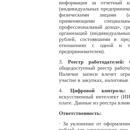
информация за отчетный кв
(индивидуальных предпринима
физическими лицами (ин
применяющими специал
профессиональный доход», ср
организаций (индивидуальны
рублей, состоявшими в пре
отношениях с одной и то
предпринимателем).
3.
Реестр работодателей:
C
общедоступный реестр работо
Наличие записи влечет огра
участие в закупках, налоговые
4.
Цифровой контроль:
К
искусственный интеллект (ИИ
плате. Данные из реестра вли
Ответственность:
· За уклонение от оформлени
рублей для юридических лиц 