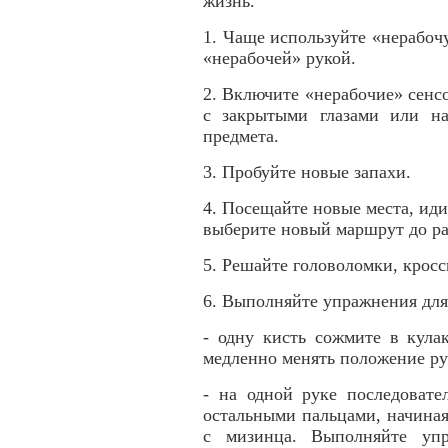
жизнь.
1. Чаще используйте «нерабоч
«нерабочей» рукой.
2. Включите «нерабочие» сенс
с закрытыми глазами или н
предмета.
3. Пробуйте новые запахи.
4. Посещайте новые места, иди
выберите новый маршрут до р
5. Решайте головоломки, крос
6. Выполняйте упражнения для
- одну кисть сожмите в кула
медленно менять положение рук
- на одной руке последовате
остальными пальцами, начиная 
с мизинца. Выполняйте упр