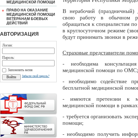
территории Республики Мордо
МЕДИЦИНСКОЙ ПОМОЩИ
ПРАВО НА ОКАЗАНИЕ
В нерабочий (праздничный) 
МЕДИЦИНСКОЙ ПОМОЩИ
свою работу в обычном ре
ВЕТЕРАНАМ БОЕВЫХ
ДЕЙСТВИЙ
обращаться к специалистам по
в круглосуточном режиме (зво
АВТОРИЗАЦИЯ
будут принимать звонки в режи
Логин:
Страховые представители помо
Пароль:
- необходима консультаци
медицинской помощи по ОМС
Запомнить меня
Забыли свой пароль?
- необходимо содействие п
бесплатной медицинской пом
- имеются претензии к м
медицинской помощи в рамка
- требуется организовать эксп
помощи;
- необходимо получить инфо