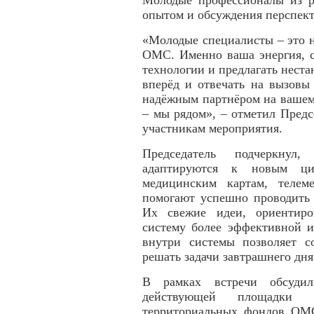
Молодые профессионалы из р
опытом и обсуждения перспек
«Молодые специалисты – это н
ОМС. Именно ваша энергия, с
технологии и предлагать нест
вперёд и отвечать на вызовы
надёжным партнёром на вашем 
– мы рядом», – отметил Пред
участникам мероприятия.
Председатель подчеркнул
адаптируются к новым ци
медицинским картам, телем
помогают успешно проводит
Их свежие идеи, ориентиро
систему более эффективной и
внутри системы позволяет с
решать задачи завтрашнего дня
В рамках встречи обсудил
действующей площадки в
территориальных фондов ОМС