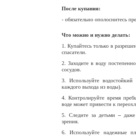
После купания:
- обязательно ополоснитесь пр
Что можно и нужно делать:
1. Купайтесь только в разрешен
спасатели.
2. Заходите в воду постепенн
сосудов.
3. Используйте водостойкий
каждого выхода из воды).
4. Контролируйте время преб
воде может привести к переох
5. Следите за детьми
–
даже
зрения.
6. Используйте надежные пл