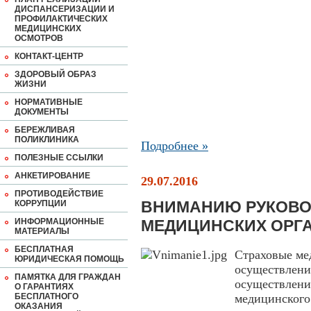
ДИСПАНСЕРИЗАЦИИ И
ПРОФИЛАКТИЧЕСКИХ
МЕДИЦИНСКИХ
ОСМОТРОВ
КОНТАКТ-ЦЕНТР
ЗДОРОВЫЙ ОБРАЗ
ЖИЗНИ
НОРМАТИВНЫЕ
ДОКУМЕНТЫ
БЕРЕЖЛИВАЯ
ПОЛИКЛИНИКА
Подробнее »
ПОЛЕЗНЫЕ ССЫЛКИ
АНКЕТИРОВАНИЕ
29.07.2016
ПРОТИВОДЕЙСТВИЕ
ВНИМАНИЮ РУКОВО
КОРРУПЦИИ
ИНФОРМАЦИОННЫЕ
МЕДИЦИНСКИХ ОРГ
МАТЕРИАЛЫ
БЕСПЛАТНАЯ
Страховые ме
ЮРИДИЧЕСКАЯ ПОМОЩЬ
осуществлени
ПАМЯТКА ДЛЯ ГРАЖДАН
осуществлен
О ГАРАНТИЯХ
БЕСПЛАТНОГО
медицинского
ОКАЗАНИЯ