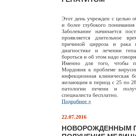
Этот день учрежден с целью 
и более глубокого понимания
Заболевание начинается пос
проявляется длительное вр
причиной цирроза и рака п
диагностике и лечении геп
бороться и об этом надо говор
Именно для того, чтобы п
Мордовия к проблеме вирусн
инфекционная клиническая бо
желающим в период с 25 по 2
патологии печени и получ
специалиста бесплатно.
Подробнее »
22.07.2016
НОВОРОЖДЕННЫМ П