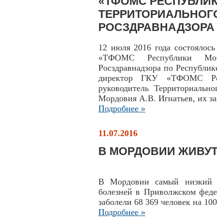
«ТФОМС РЕСПУБЛИК
ТЕРРИТОРИАЛЬНОГ
РОСЗДРАВНАДЗОРА
12 июля 2016 года состоялос
«ТФОМС Республики Морд
Росздравнадзора по Республи
директор ГКУ «ТФОМС Ре
руководитель Территориально
Мордовия А.В. Игнатьев, их за
Подробнее »
11.07.2016
В МОРДОВИИ ЖИВУ
В Мордовии самый низкий п
болезней в Приволжском феде
заболели 68 369 человек на 10
Подробнее »