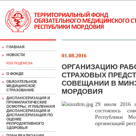
ГЛАВНАЯ
01.08.2016
НОВОСТИ
RSS ПОДПИСКА
ОРГАНИЗАЦИЮ РАБ
СТРАХОВЫХ ПРЕДСТ
О ФОНДЕ
СОВЕЩАНИИ В МИН
ОБЯЗАТЕЛЬНОЕ
МЕДИЦИНСКОЕ
МОРДОВИЯ
СТРАХОВАНИЕ
ДИСПАНСЕРИЗАЦИЯ И
ПРОФИЛАКТИЧЕСКИЕ
29 июля 2016 г
ОСМОТРЫ, УГЛУБЛЕННАЯ
состоялось со
ДИСПАНСЕРИЗАЦИЯ И
ДИСПАНСЕРИЗАЦИЯ ПО
Республики Мо
ОЦЕНКЕ
организаций рес
РЕПРОДУКТИВНОГО
ЗДОРОВЬЯ
ПЛАН РЕАЛИЗАЦИИ