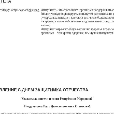
ТЕТА
Иммунитет – это способность организма поддерживать 
биологическую индивидуальность путем распознавания 
чужеродных веществ и клеток (в том числе болезнетвор
и вирусов, а также собственных видоизмененных опухо
клеток).
Иммунитет отражает общее состояние здоровья человека
организма – чем крепче здоровье, тем лучше иммунитет.
ВЛЕНИЕ С ДНЕМ ЗАЩИТНИКА ОТЕЧЕСТВА
Уважаемые жители и гости Республики Мордовия!
Поздравляем Вас с Днем защитника Отечества!