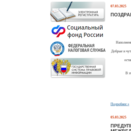
07.03.2025
ПОЗДРА
Наполненн
Добрые и чут
оста
В э
Подробнее »
05.03.2025
ПРЕДУП