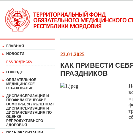
ГЛАВНАЯ
23.01.2025
НОВОСТИ
RSS ПОДПИСКА
КАК ПРИВЕСТИ СЕБ
ПРАЗДНИКОВ
О ФОНДЕ
ОБЯЗАТЕЛЬНОЕ
МЕДИЦИНСКОЕ
П
СТРАХОВАНИЕ
в
ДИСПАНСЕРИЗАЦИЯ И
п
ПРОФИЛАКТИЧЕСКИЕ
ф
ОСМОТРЫ, УГЛУБЛЕННАЯ
ДИСПАНСЕРИЗАЦИЯ И
т
ДИСПАНСЕРИЗАЦИЯ ПО
с
ОЦЕНКЕ
РЕПРОДУКТИВНОГО
ЗДОРОВЬЯ
ПЛАН РЕАЛИЗАЦИИ