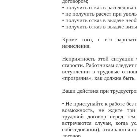
договором;
• получить отказ в расследова
• не получить расчет при увол
• получить отказ в выдаче нео
• получить отказ в выдаче виз
Кроме того, с его зарплат
начисления.
Неприятность этой ситуации 
старости. Работникам следует 
вступлении в трудовые отнош
«прозрачна», как должна быть
Ваши действия при трудоустро
• Не приступайте к работе без 
возможность, не ждите три 
трудовой договор перед тем
встречаются случаи, когда у
собеседовании), отличаются от
договор.