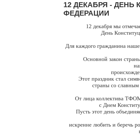
12 ДЕКАБРЯ - ДЕН
ФЕДЕРАЦИИ
12 декабря мы отмечаем
День Конститу
Для каждого гражданина наше
Основной закон страны
на
происхожде
Этот праздник стал сим
страны со славны
От лица коллектива ТФО
с Днем Констит
Пусть этот день объединя
искренне любить и беречь ро