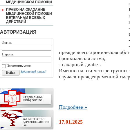
МЕДИЦИНСКОЙ ПОМОЩИ
ПРАВО НА ОКАЗАНИЕ
МЕДИЦИНСКОЙ ПОМОЩИ
ВЕТЕРАНАМ БОЕВЫХ
ДЕЙСТВИЙ
АВТОРИЗАЦИЯ
Логин:
прежде всего хроническая обс
Пароль:
бронхиальная астма;
- сахарный диабет.
Запомнить меня
Именно на эти четыре группы 
Забыли свой пароль?
случаев преждевременной сме
Подробнее »
17.01.2025