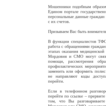
Мошенники подобным образом
Едином портале государствен
персональные данные граждан 
с их счетов.
Призываем Вас быть внимате
В функции специалистов ТФ
работа с обращениями гражда
этапах оказания медицинско
Мордовия и СМО могут связа
помощи, рассмотрения обр
профилактических мероприяти
заменить или оформить полис
не направляют коды доступ
перейти.
Если в телефонном разгово
перейти по ссылке – прервите
том, что Вы разговаривает