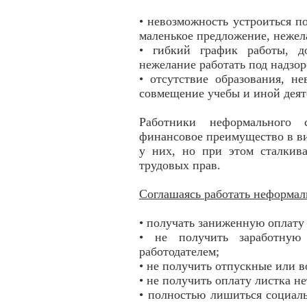
• невозможность устроиться п
маленькое предложение, нежел
• гибкий график работы, д
нежелание работать под надзор
• отсутствие образования, н
совмещение учебы и иной дея
Работники неформального 
финансовое преимущество в ви
у них, но при этом сталкив
трудовых прав.
Соглашаясь работать неформал
• получать заниженную оплату
• не получить заработную
работодателем;
• не получить отпускные или в
• не получить оплату листка н
• полностью лишиться социал