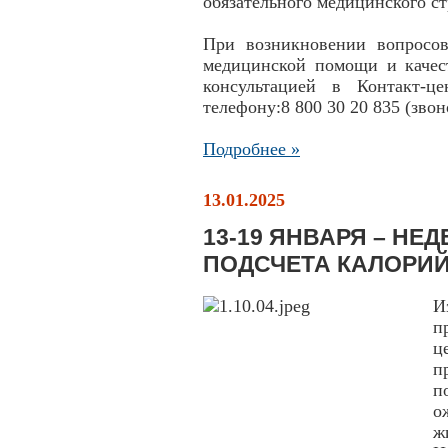
обязательного медицинского с
При возникновении вопросо
медицинской помощи и качест
консультацией в Контакт-
телефону:8 800 30 20 835 (зво
Подробнее »
13.01.2025
13-19 ЯНВАРЯ – НЕ
ПОДСЧЕТА КАЛОРИ
И
п
ц
п
п
о
ж