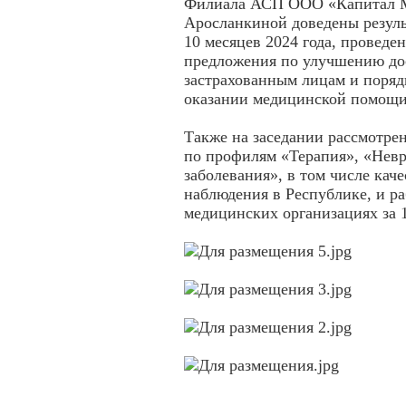
Филиала АСП ООО «Капитал М
Аросланкиной доведены резуль
10 месяцев 2024 года, провед
предложения по улучшению до
застрахованным лицам и поряд
оказании медицинской помощ
Также на заседании рассмотр
по профилям «Терапия», «Невр
заболевания», в том числе кач
наблюдения в Республике, и р
медицинских организациях за 1