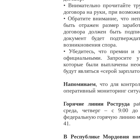
• Внимательно прочитайте тр
договора на руки, при возмож
• Обратите внимание, что не
быть отражен размер зарабо
договора должен быть подпи
документ будет подтвержда
возникновения спора.
• Убедитесь, что премии и з
официальными. Запросите у
которые были выплачены неоф
будут являться «серой зарплат
Напоминаем
, что для контро
оперативный мониторинг ситу
Горячие линии Роструда
раб
среда, четверг – с 9:00 до
федеральную горячую линию мо
41.
В Республике Мордовия ном