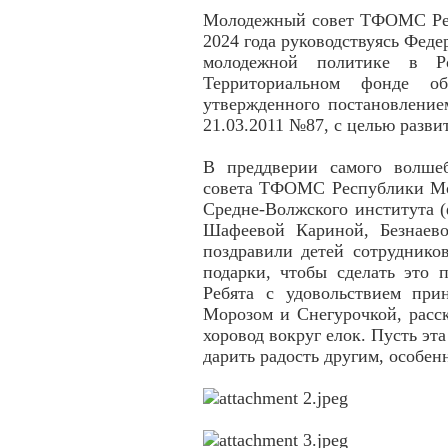
Молодежный совет ТФОМС Рес
2024 года руководствуясь Фед
молодежной политике в Р
Территориальном фонде обя
утвержденного постановление
21.03.2011 №87, с целью разв
В преддверии самого волше
совета ТФОМС Республики Мор
Средне-Волжского института
Шафеевой Кариной, Безнаев
поздравили детей сотрудник
подарки, чтобы сделать это 
Ребята с удовольствием при
Морозом и Снегурочкой, расс
хоровод вокруг елок. Пусть эт
дарить радость другим, особенн