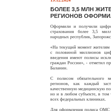
19.12.2024
БОЛЕЕ 3,5 МЛН ЖИ
РЕГИОНОВ ОФОРМИ
Оформили и получили цифро
страхования более 3,5 мил
народных республик, Запорож
«На текущий момент жителям 
с половиной миллионов ци
введения имеют полисы искл
граждан России», - отметил 
Баланин.
С полисом обязательного м
регионов, как каждый заст
качественную медицинскую по
но и в любом субъекте, в то
всех федеральных клиниках.
Для оформления полиса ОМС н