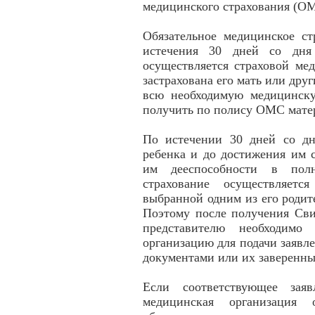
медицинского страхования (О
Обязательное медицинское ст
истечения 30 дней со дня 
осуществляется страховой ме
застрахована его мать или дру
всю необходимую медицинск
получить по полису ОМС матер
По истечении 30 дней со дн
ребенка и до достижения им 
им дееспособности в полн
страхование осуществляетс
выбранной одним из его родит
Поэтому после получения Сви
представителю необходимо
организацию для подачи заяв
документами или их заверенн
Если соответствующее зая
медицинская организация 