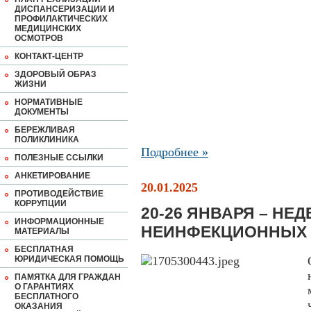
ДИСПАНСЕРИЗАЦИИ И
ПРОФИЛАКТИЧЕСКИХ
МЕДИЦИНСКИХ
ОСМОТРОВ
КОНТАКТ-ЦЕНТР
ЗДОРОВЫЙ ОБРАЗ
ЖИЗНИ
НОРМАТИВНЫЕ
ДОКУМЕНТЫ
БЕРЕЖЛИВАЯ
ПОЛИКЛИНИКА
Подробнее »
ПОЛЕЗНЫЕ ССЫЛКИ
АНКЕТИРОВАНИЕ
20.01.2025
ПРОТИВОДЕЙСТВИЕ
КОРРУПЦИИ
20-26 ЯНВАРЯ – НЕ
ИНФОРМАЦИОННЫЕ
НЕИНФЕКЦИОННЫХ
МАТЕРИАЛЫ
БЕСПЛАТНАЯ
ЮРИДИЧЕСКАЯ ПОМОЩЬ
ПАМЯТКА ДЛЯ ГРАЖДАН
О ГАРАНТИЯХ
БЕСПЛАТНОГО
ОКАЗАНИЯ