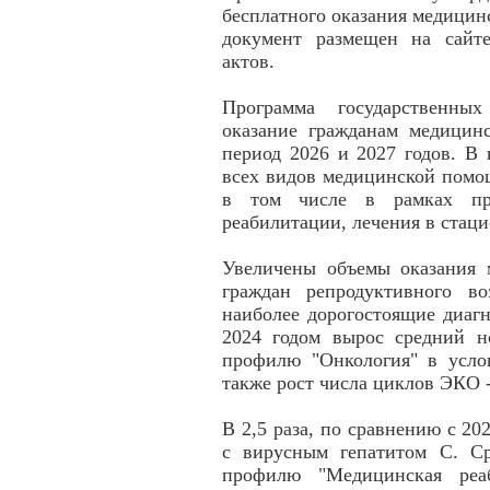
бесплатного оказания медицин
документ размещен на сайт
актов.
Программа государственных
оказание гражданам медицин
период 2026 и 2027 годов. В
всех видов медицинской помо
в том числе в рамках про
реабилитации, лечения в стац
Увеличены объемы оказания 
граждан репродуктивного во
наиболее дорогостоящие диаг
2024 годом вырос средний 
профилю "Онкология" в усло
также рост числа циклов ЭКО -
В 2,5 раза, по сравнению с 20
с вирусным гепатитом С. С
профилю "Медицинская реаб