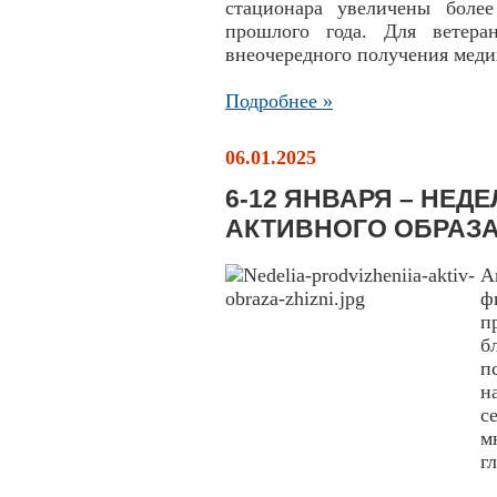
стационара увеличены боле
прошлого года. Для ветера
внеочередного получения мед
Подробнее »
06.01.2025
6-12 ЯНВАРЯ – НЕ
АКТИВНОГО ОБРАЗ
А
ф
п
б
п
н
с
м
г