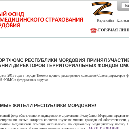
Карта сайта
Контакт
ГОРЯЧАЯ ЛИН
ОР ТФОМС РЕСПУБЛИКИ МОРДОВИЯ ПРИНЯЛ УЧАСТИЕ
НИИ ДИРЕКТОРОВ ТЕРРИТОРИАЛЬНЫХ ФОНДОВ ОМС
ля 2013 года в городе Тюмени прошло расширенное совещание Совета директоров 
ей ФОМС в федеральных округах.
МЫЕ ЖИТЕЛИ РЕСПУБЛИКИ МОРДОВИЯ!
ный фонд обязательного медицинского страхования Республики Мордовия предлагае
кетировании, целью которого является изучение мнения граждан об обеспеченности, 
сплатной медицинской помощи, оказываемой по страховому медицинскому полису 
инского персонала об удовлетворенности условиями труда.
АНКЕТИРОВАНИЕ