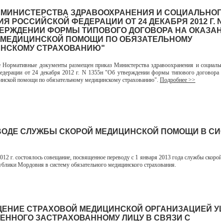
 МИНИСТЕРСТВА ЗДРАВООХРАНЕНИЯ И СОЦИАЛЬНО
Я РОССИЙСКОЙ ФЕДЕРАЦИИ ОТ 24 ДЕКАБРЯ 2012 Г. N
ВЕРЖДЕНИИ ФОРМЫ ТИПОВОГО ДОГОВОРА НА ОКАЗАН
 МЕДИЦИНСКОЙ ПОМОЩИ ПО ОБЯЗАТЕЛЬНОМУ
НСКОМУ СТРАХОВАНИЮ"
ормативные документы размещен приказ Министерства здравоохранения и социальн
едерации от 24 декабря 2012 г. N 1355н "Об утверждении формы типового договора 
инской помощи по обязательному медицинскому страхованию".
Подробнее >>
ВОДЕ СЛУЖБЫ СКОРОЙ МЕДИЦИНСКОЙ ПОМОЩИ В С
2 г. состоялось совещание, посвященное переводу с 1 января 2013 года службы скоро
блики Мордовия в систему обязательного медицинского страхования.
ЕНИЕ СТРАХОВОЙ МЕДИЦИНСКОЙ ОРГАНИЗАЦИЕЙ У
ЕННОГО ЗАСТРАХОВАННОМУ ЛИЦУ В СВЯЗИ С