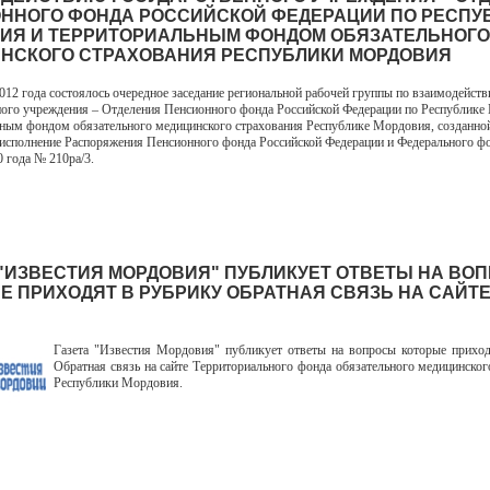
ННОГО ФОНДА РОССИЙСКОЙ ФЕДЕРАЦИИ ПО РЕСПУ
ИЯ И ТЕРРИТОРИАЛЬНЫМ ФОНДОМ ОБЯЗАТЕЛЬНОГО
НСКОГО СТРАХОВАНИЯ РЕСПУБЛИКИ МОРДОВИЯ
2012 года состоялось очередное заседание региональной рабочей группы по взаимодейст
ного учреждения – Отделения Пенсионного фонда Российской Федерации по Республике
ным фондом обязательного медицинского страхования Республике Мордовия, созданно
 исполнение Распоряжения Пенсионного фонда Российской Федерации и Федерального 
0 года № 210ра/3.
 "ИЗВЕСТИЯ МОРДОВИЯ" ПУБЛИКУЕТ ОТВЕТЫ НА ВО
Е ПРИХОДЯТ В РУБРИКУ ОБРАТНАЯ СВЯЗЬ НА САЙТ
Газета "Известия Мордовия" публикует ответы на вопросы которые прихо
Обратная связь на сайте Территориального фонда обязательного медицинског
Республики Мордовия.