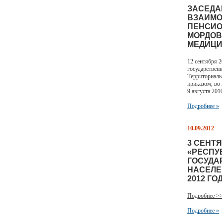
ЗАСЕДА
ВЗАИМО
ПЕНСИО
МОРДОВ
МЕДИЦИ
12 сентября 
государствен
Территориаль
приказом, во
9 августа 201
Подробнее »
10.09.2012
3 СЕНТ
«РЕСПУ
ГОСУДА
НАСЕЛЕ
2012 ГОД
Подробнее >
Подробнее »