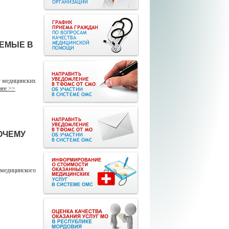
АЕМЫЕ В
 медицинских
ее >>
ОЧЕМУ
 медицинского