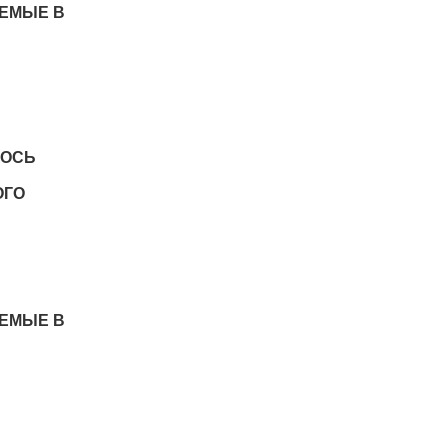
АЕМЫЕ В
ЛОСЬ
ОГО
АЕМЫЕ В