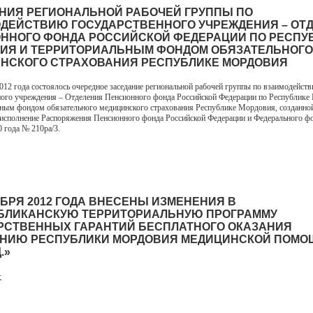
НИЯ РЕГИОНАЛЬНОЙ РАБОЧЕЙ ГРУППЫ ПО
ДЕЙСТВИЮ ГОСУДАРСТВЕННОГО УЧРЕЖДЕНИЯ – ОТ
ННОГО ФОНДА РОССИЙСКОЙ ФЕДЕРАЦИИ ПО РЕСПУ
ИЯ И ТЕРРИТОРИАЛЬНЫМ ФОНДОМ ОБЯЗАТЕЛЬНОГО
НСКОГО СТРАХОВАНИЯ РЕСПУБЛИКЕ МОРДОВИЯ
2012 года состоялось очередное заседание региональной рабочей группы по взаимодейст
ного учреждения – Отделения Пенсионного фонда Российской Федерации по Республике
ным фондом обязательного медицинского страхования Республике Мордовия, созданно
 исполнение Распоряжения Пенсионного фонда Российской Федерации и Федерального 
0 года № 210ра/3.
ЯБРЯ 2012 ГОДА ВНЕСЕНЫ ИЗМЕНЕНИЯ В
БЛИКАНСКУЮ ТЕРРИТОРИАЛЬНУЮ ПРОГРАММУ
РСТВЕННЫХ ГАРАНТИЙ БЕСПЛАТНОГО ОКАЗАНИЯ
НИЮ РЕСПУБЛИКИ МОРДОВИЯ МЕДИЦИНСКОЙ ПОМО
.»
>