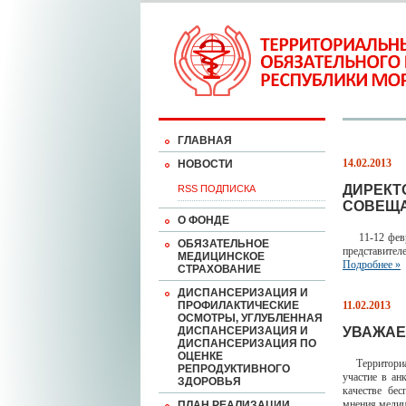
ГЛАВНАЯ
14.02.2013
НОВОСТИ
ДИРЕКТ
RSS ПОДПИСКА
СОВЕЩА
О ФОНДЕ
11-12 февра
ОБЯЗАТЕЛЬНОЕ
представител
МЕДИЦИНСКОЕ
Подробнее »
СТРАХОВАНИЕ
ДИСПАНСЕРИЗАЦИЯ И
ПРОФИЛАКТИЧЕСКИЕ
11.02.2013
ОСМОТРЫ, УГЛУБЛЕННАЯ
ДИСПАНСЕРИЗАЦИЯ И
УВАЖАЕ
ДИСПАНСЕРИЗАЦИЯ ПО
ОЦЕНКЕ
Территориаль
РЕПРОДУКТИВНОГО
участие в ан
ЗДОРОВЬЯ
качестве бе
мнения медиц
ПЛАН РЕАЛИЗАЦИИ