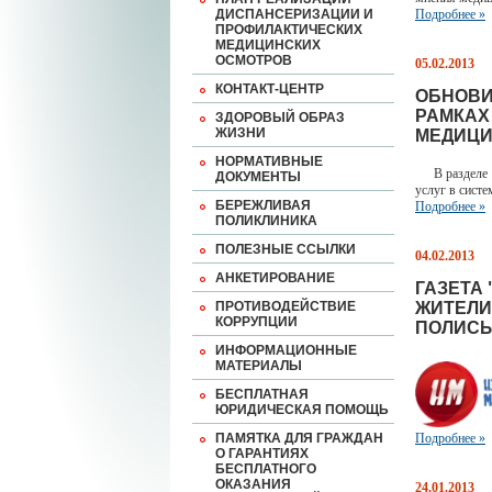
ДИСПАНСЕРИЗАЦИИ И
Подробнее »
ПРОФИЛАКТИЧЕСКИХ
МЕДИЦИНСКИХ
ОСМОТРОВ
05.02.2013
КОНТАКТ-ЦЕНТР
ОБНОВИ
РАМКАХ
ЗДОРОВЫЙ ОБРАЗ
ЖИЗНИ
МЕДИЦИ
НОРМАТИВНЫЕ
В разделе Н
ДОКУМЕНТЫ
услуг в сист
БЕРЕЖЛИВАЯ
Подробнее »
ПОЛИКЛИНИКА
ПОЛЕЗНЫЕ ССЫЛКИ
04.02.2013
АНКЕТИРОВАНИЕ
ГАЗЕТА
ПРОТИВОДЕЙСТВИЕ
ЖИТЕЛИ
КОРРУПЦИИ
ПОЛИСЫ
ИНФОРМАЦИОННЫЕ
МАТЕРИАЛЫ
БЕСПЛАТНАЯ
ЮРИДИЧЕСКАЯ ПОМОЩЬ
ПАМЯТКА ДЛЯ ГРАЖДАН
Подробнее »
О ГАРАНТИЯХ
БЕСПЛАТНОГО
ОКАЗАНИЯ
24.01.2013