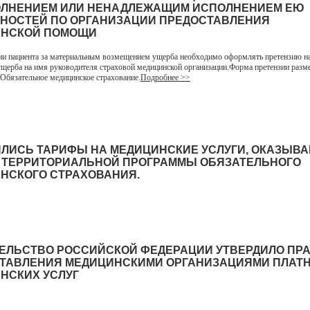
ЛНЕНИЕМ ИЛИ НЕНАДЛЕЖАЩИМ ИСПОЛНЕНИЕМ ЕЮ
НОСТЕЙ ПО ОРГАНИЗАЦИИ ПРЕДОСТАВЛЕНИЯ
НСКОЙ ПОМОЩИ
и пациента за материальным возмещением ущерба необходимо оформлять претензию на
щерба на имя руководителя страховой медицинской организации.Форма претензии разм
 Обязательное медицинское страхование.
Подробнее >>
ЛИСЬ ТАРИФЫ НА МЕДИЦИНСКИЕ УСЛУГИ, ОКАЗЫВ
 ТЕРРИТОРИАЛЬНОЙ ПРОГРАММЫ ОБЯЗАТЕЛЬНОГО
НСКОГО СТРАХОВАНИЯ.
ЕЛЬСТВО РОССИЙСКОЙ ФЕДЕРАЦИИ УТВЕРДИЛО ПР
ТАВЛЕНИЯ МЕДИЦИНСКИМИ ОРГАНИЗАЦИЯМИ ПЛАТ
НСКИХ УСЛУГ