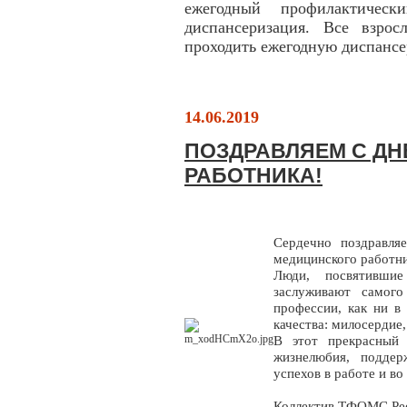
ежегодный профилактиче
диспансеризация. Все взрос
проходить ежегодную диспанс
14.06.2019
ПОЗДРАВЛЯЕМ С Д
РАБОТНИКА!
Сердечно поздравля
медицинского работни
Люди, посвятивши
заслуживают самого
профессии, как ни в
качества: милосердие,
В этот прекрасный
жизнелюбия, поддер
успехов в работе и во
Коллектив ТФОМС Ре