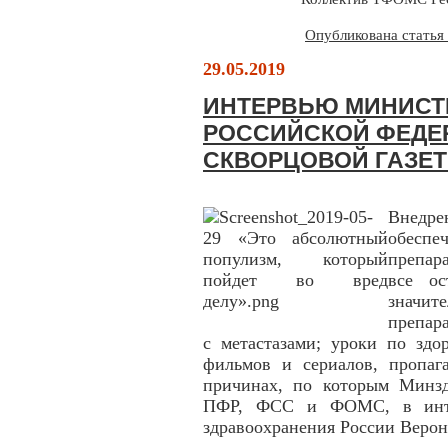
Опубликована статья
29.05.2019
ИНТЕРВЬЮ МИНИСТ
РОССИЙСКОЙ ФЕДЕ
СКВОРЦОВОЙ ГАЗЕТ
Внедр
обеспеч
препар
все о
значите
препар
с метастазами; уроки по здо
фильмов и сериалов, пропа
причинах, по которым Минзд
ПФР, ФСС и ФОМС, в интер
здравоохранения России Верон