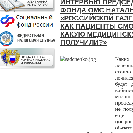
ИНТЕРВЬЮ ПРЕДСЕ
ФОНДА ОМС НАТАЛ
«РОССИЙСКОЙ ГАЗЕ
КАК ПАЦИЕНТЫ СМО
КАКУЮ МЕДИЦИНСК
ПОЛУЧИЛИ?»
Каких 
лечебн
стоило
лечился
будет 
кабинет
можно
процед
не пол
еще п
цифров
обяза