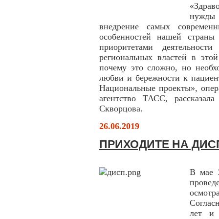
«Здрав
нужды
внедрение самых современн
особенностей нашей страны
приоритетами деятельност
региональных властей в это
почему это сложно, но необх
любви и бережности к пациен
Национальные проекты», опер
агентство ТАСС, рассказал
Скворцова.
26.06.2019
ПРИХОДИТЕ НА ДИ
В мае 
провед
осмотр
Соглас
лет и 