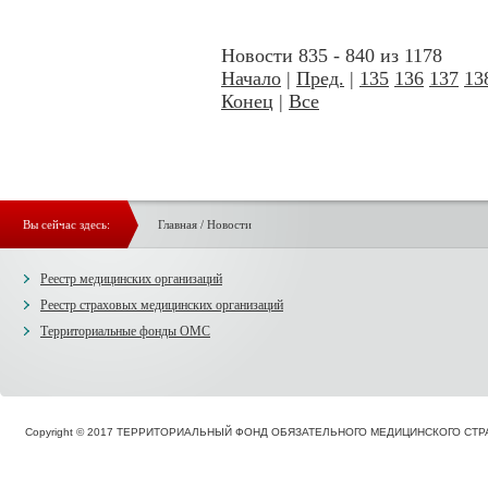
Новости 835 - 840 из 1178
Начало
|
Пред.
|
135
136
137
13
Конец
|
Все
Вы сейчас здесь:
Главная
/
Новости
Реестр медицинских организаций
Реестр страховых медицинских организаций
Территориальные фонды ОМС
Copyright © 2017 ТЕРРИТОРИАЛЬНЫЙ ФОНД ОБЯЗАТЕЛЬНОГО МЕДИЦИНСКОГО С