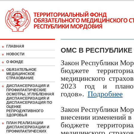
ГЛАВНАЯ
ОМС В РЕСПУБЛИКЕ
НОВОСТИ
Закон Республики Мор
О ФОНДЕ
бюджете территориа
ОБЯЗАТЕЛЬНОЕ
МЕДИЦИНСКОЕ
медицинского страхо
СТРАХОВАНИЕ
2023 год и план
ДИСПАНСЕРИЗАЦИЯ И
ПРОФИЛАКТИЧЕСКИЕ
годов».
Подробнее
ОСМОТРЫ, УГЛУБЛЕННАЯ
ДИСПАНСЕРИЗАЦИЯ И
ДИСПАНСЕРИЗАЦИЯ ПО
ОЦЕНКЕ
Закон Республики Мор
РЕПРОДУКТИВНОГО
ЗДОРОВЬЯ
внесении изменений в
ПЛАН РЕАЛИЗАЦИИ
бюджете территориа
ДИСПАНСЕРИЗАЦИИ И
медицинского страхо
ПРОФИЛАКТИЧЕСКИХ