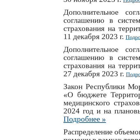
Подроб
Дополнительное со
соглашению в систем
страхования на терри
11 декабря 2023 г.
Подро
Дополнительное со
соглашению в систем
страхования на терри
27 декабря 2023 г.
Подро
Закон Республики Мор
«О бюджете Территор
медицинского страхо
2024 год и на планов
Подробнее »
Распределение объемо
помощи в рамках тер