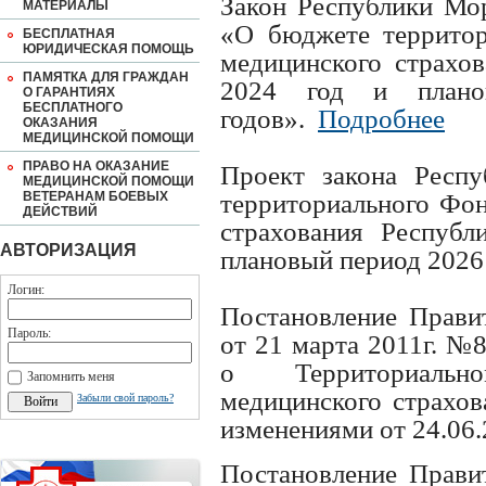
Закон Республики Мор
МАТЕРИАЛЫ
«О бюджете территор
БЕСПЛАТНАЯ
ЮРИДИЧЕСКАЯ ПОМОЩЬ
медицинского страхо
ПАМЯТКА ДЛЯ ГРАЖДАН
2024 год и план
О ГАРАНТИЯХ
БЕСПЛАТНОГО
годов».
Подробнее
ОКАЗАНИЯ
МЕДИЦИНСКОЙ ПОМОЩИ
ПРАВО НА ОКАЗАНИЕ
Проект закона Респ
МЕДИЦИНСКОЙ ПОМОЩИ
ВЕТЕРАНАМ БОЕВЫХ
территориального Фон
ДЕЙСТВИЙ
страхования Респуб
АВТОРИЗАЦИЯ
плановый период 2026
Логин:
Постановление Прави
Пароль:
от 21 марта 2011г. №
о Территориальн
Запомнить меня
медицинского страхов
Забыли свой пароль?
изменениями от 24.06.
Постановление Прави