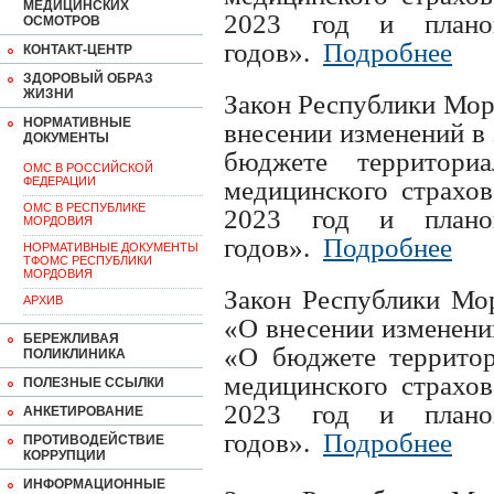
МЕДИЦИНСКИХ
2023 год и план
ОСМОТРОВ
годов».
Подробнее
КОНТАКТ-ЦЕНТР
ЗДОРОВЫЙ ОБРАЗ
ЖИЗНИ
Закон Республики Мор
НОРМАТИВНЫЕ
внесении изменений в
ДОКУМЕНТЫ
бюджете территориа
ОМС В РОССИЙСКОЙ
ФЕДЕРАЦИИ
медицинского страхо
ОМС В РЕСПУБЛИКЕ
2023 год и план
МОРДОВИЯ
годов».
Подробнее
НОРМАТИВНЫЕ ДОКУМЕНТЫ
ТФОМС РЕСПУБЛИКИ
МОРДОВИЯ
Закон Республики Мор
АРХИВ
«О внесении изменени
БЕРЕЖЛИВАЯ
«О бюджете территор
ПОЛИКЛИНИКА
медицинского страхо
ПОЛЕЗНЫЕ ССЫЛКИ
2023 год и план
АНКЕТИРОВАНИЕ
годов».
Подробнее
ПРОТИВОДЕЙСТВИЕ
КОРРУПЦИИ
ИНФОРМАЦИОННЫЕ