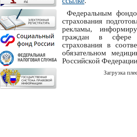
ссылке
.
Федеральным фондом
страхования подгото
рекламы, информир
граждан в сфере о
страхования в соотв
обязательном медици
Российской Федерации
Загрузка пле