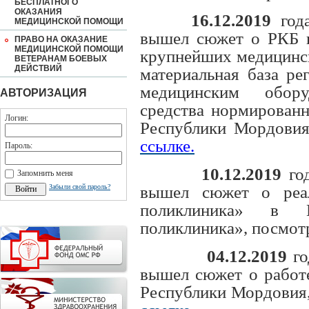
БЕСПЛАТНОГО
ОКАЗАНИЯ
16.12.2019
года
МЕДИЦИНСКОЙ ПОМОЩИ
вышел сюжет о РКБ и
ПРАВО НА ОКАЗАНИЕ
МЕДИЦИНСКОЙ ПОМОЩИ
крупнейших медицинск
ВЕТЕРАНАМ БОЕВЫХ
ДЕЙСТВИЙ
материальная база ре
медицинским обору
АВТОРИЗАЦИЯ
средства нормирован
Логин:
Республики Мордовия
ссылке.
Пароль:
10.12.2019
го
Запомнить меня
Забыли свой пароль?
вышел сюжет о реал
поликлиника» в 
поликлиника», посмот
04.12.2019
го
вышел сюжет о работ
Республики Мордовия,