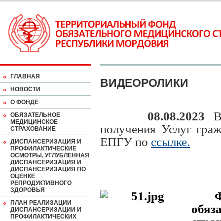
ГЛАВНАЯ
ВИДЕОРОЛИКИ
НОВОСТИ
О ФОНДЕ
08.08.2023
В
ОБЯЗАТЕЛЬНОЕ
МЕДИЦИНСКОЕ
получения Услуг граж
СТРАХОВАНИЕ
ЕПГУ по
ссылке.
ДИСПАНСЕРИЗАЦИЯ И
ПРОФИЛАКТИЧЕСКИЕ
ОСМОТРЫ, УГЛУБЛЕННАЯ
ДИСПАНСЕРИЗАЦИЯ И
ДИСПАНСЕРИЗАЦИЯ ПО
ОЦЕНКЕ
РЕПРОДУКТИВНОГО
ЗДОРОВЬЯ
ПЛАН РЕАЛИЗАЦИИ
обя
ДИСПАНСЕРИЗАЦИИ И
ПРОФИЛАКТИЧЕСКИХ