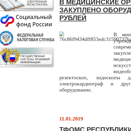
В МЕДИЦИНСКИЕ О
ЗАКУПЛЕНО ОБОРУД
РУБЛЕЙ
В мин
учреж
совре
закупл
медиц
иску
видеоб
резектоскоп, эндоскопы 
электрокардиограф и друг
оборудование.
11.01.2019
ТФОМС РЕСПУБЛИКИ