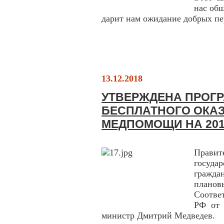
нас об
дарит нам ожидание добрых пе
13.12.2018
УТВЕРЖДЕНА ПРОГ
БЕСПЛАТНОГО ОКА
МЕДПОМОЩИ НА 201
Прави
госуда
гражда
плано
Соотве
РФ от 
министр Дмитрий Медведев.