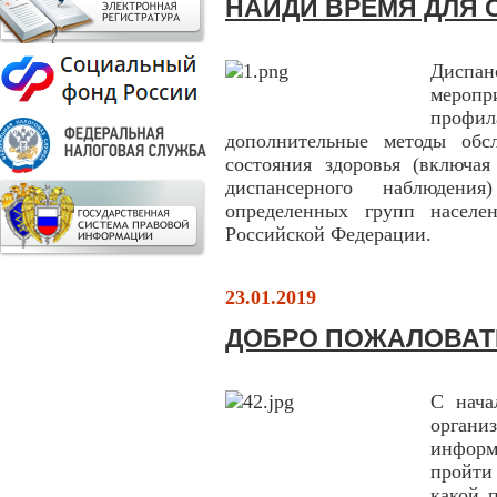
НАЙДИ ВРЕМЯ ДЛЯ 
Диспан
меро
профи
дополнительные методы обс
состояния здоровья (включа
диспансерного наблюден
определенных групп населен
Российской Федерации.
23.01.2019
ДОБРО ПОЖАЛОВАТ
С нача
орган
инфор
пройти
какой 