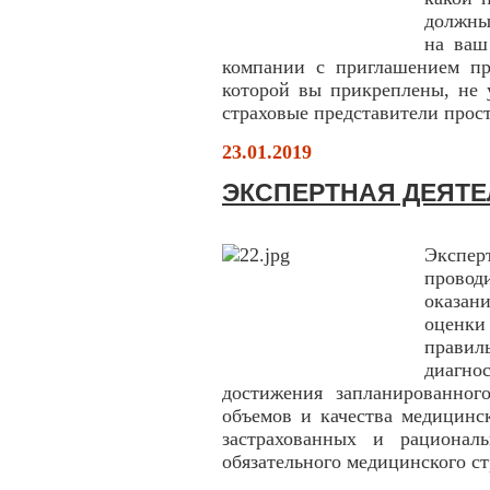
должны
на ваш
компании с приглашением пр
которой вы прикреплены, не 
страховые представители прост
23.01.2019
ЭКСПЕРТНАЯ ДЕЯТЕ
Экспе
провод
оказа
оценк
правил
диагно
достижения запланированного
объемов и качества медицинс
застрахованных и рационал
обязательного медицинского ст