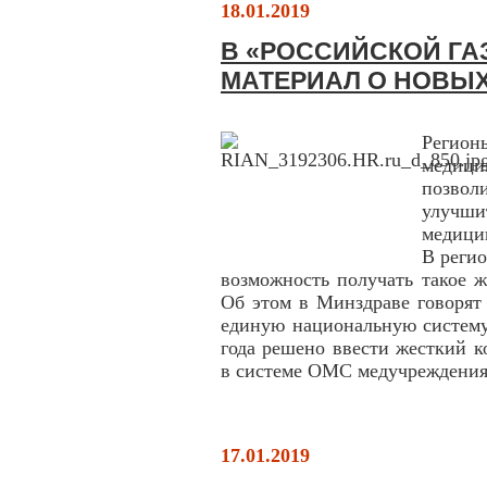
18.01.2019
В «РОССИЙСКОЙ ГА
МАТЕРИАЛ О НОВЫ
Регион
медици
позвол
улучш
медици
В реги
возможность получать такое ж
Об этом в Минздраве говорят 
единую национальную систему
года решено ввести жесткий к
в системе ОМС медучреждения 
17.01.2019