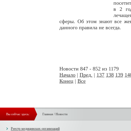
посетит
в 2 го
лечащ
сферы. Об этом знают все же
данного правила не всегда.
Новости 847 - 852 из 1179
Начало
|
Пред.
|
137
138
139
14
Конец
|
Все
Вы сейчас здесь:
Главная
/
Новости
Реестр медицинских организаций