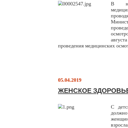
В нас
медиц
прово
Минист
прове
осмот
авгус
проведения медицинских осмот
05.04.2019
ЖЕНСКОЕ ЗДОРОВЬ
С детс
должно
женщин
взросл