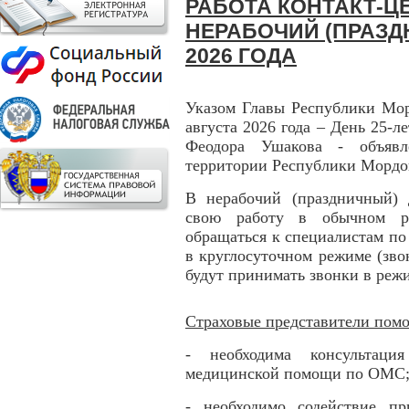
РАБОТА КОНТАКТ-ЦЕ
НЕРАБОЧИЙ (ПРАЗД
2026 ГОДА
Указом Главы Республики Мор
августа 2026 года – День 25-л
Феодора Ушакова - объявл
территории Республики Мордо
В нерабочий (праздничный) 
свою работу в обычном ре
обращаться к специалистам по
в круглосуточном режиме (зво
будут принимать звонки в режи
Страховые представители помо
- необходима консультаци
медицинской помощи по ОМС
- необходимо содействие п