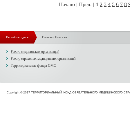
Начало | Пред. |
1
2
3
4
5
6
7
8
Вы сейчас здесь:
Главная
/
Новости
Реестр медицинских организаций
Реестр страховых медицинских организаций
Территориальные фонды ОМС
Copyright © 2017 ТЕРРИТОРИАЛЬНЫЙ ФОНД ОБЯЗАТЕЛЬНОГО МЕДИЦИНСКОГО С