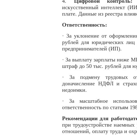
4.
Цифровой контроль:
К
искусственный интеллект (ИИ
плате. Данные из реестра вли
Ответственность:
· За уклонение от оформлени
рублей для юридических лиц 
предпринимателей (ИП).
· За выплату зарплаты ниже М
штраф до 50 тыс. рублей для 
· За подмену трудовых от
доначисление НДФЛ и страх
недоимки.
· За масштабное использов
ответственность по статьям 19
Рекомендации для работодат
при трудоустройстве наемных
отношений, оплату труда и охр