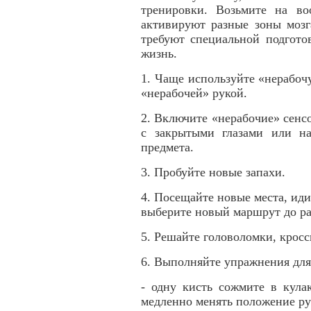
тренировки. Возьмите на во
активируют разные зоны мозг
требуют специальной подгото
жизнь.
1. Чаще используйте «нерабоч
«нерабочей» рукой.
2. Включите «нерабочие» сенс
с закрытыми глазами или н
предмета.
3. Пробуйте новые запахи.
4. Посещайте новые места, иди
выберите новый маршрут до р
5. Решайте головоломки, крос
6. Выполняйте упражнения для
- одну кисть сожмите в кула
медленно менять положение рук