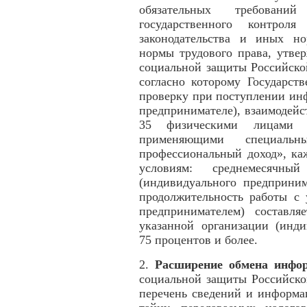
обязательных требовани
государственного контроля
законодательства и иных н
нормы трудового права, утве
социальной защиты Российско
согласно которому Государст
проверку при поступлении ин
предпринимателе), взаимодей
35 физическими лицами (и
применяющими специал
профессиональный доход», ка
условиям: среднемесячн
(индивидуального предприним
продолжительность работы с 
предпринимателем) составля
указанной организации (инди
75 процентов и более.
2.
Расширение обмена инфор
социальной защиты Российско
перечень сведений и информа