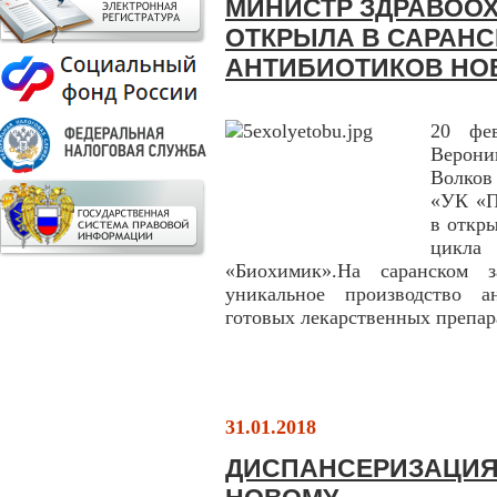
МИНИСТР ЗДРАВОО
ОТКРЫЛА В САРАНС
АНТИБИОТИКОВ НО
20 фев
Верони
Волков
«УК «П
в откр
цикла 
«Биохимик».На саранском з
уникальное производство а
готовых лекарственных препар
31.01.2018
ДИСПАНСЕРИЗАЦИЯ 