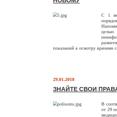
НОВОМУ
С 1 ян
порядо
Напомн
целью
неинфе
развит
показаний к осмотру врачами 
29.01.2018
ЗНАЙТЕ СВОИ ПРАВ
В соотв
от 29 
медиц