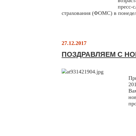
возрас
пресс-
страхования (ФОМС) в понедел
27.12.2017
ПОЗДРАВЛЯЕМ С Н
Ув
Пр
20
Ва
но
пр