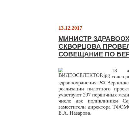
13.12.2017
МИНИСТР ЗДРАВОО
СКВОРЦОВА ПРОВЕ
СОВЕЩАНИЕ ПО БЕ
13 де
совещ
здравоохранения РФ Вероника
реализации пилотного проек
участвуют 297 первичных меди
числе две поликлиники Са
заместители директора ТФОМ
Е.А. Назарова.