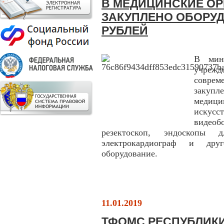
В МЕДИЦИНСКИЕ О
ЗАКУПЛЕНО ОБОРУД
РУБЛЕЙ
В мин
учреж
совре
закупл
медиц
иску
видеоб
резектоскоп, эндоскопы 
электрокардиограф и друг
оборудование.
11.01.2019
ТФОМС РЕСПУБЛИКИ