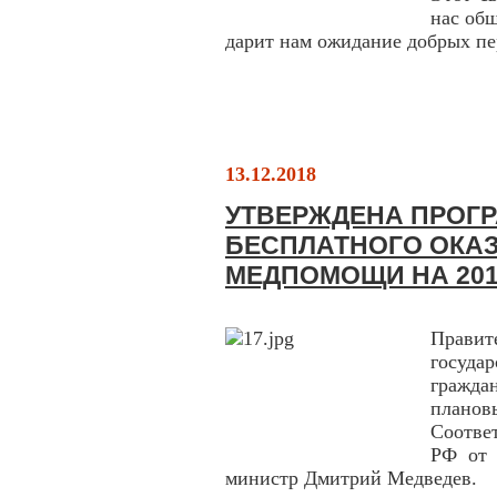
нас об
дарит нам ожидание добрых пе
13.12.2018
УТВЕРЖДЕНА ПРОГ
БЕСПЛАТНОГО ОКА
МЕДПОМОЩИ НА 201
Прави
госуда
гражда
плано
Соотве
РФ от 
министр Дмитрий Медведев.