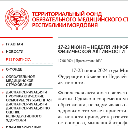
ГЛАВНАЯ
17-23 ИЮНЯ – НЕДЕЛЯ ИНФ
ФИЗИЧЕСКОЙ АКТИВНОСТИ
НОВОСТИ
RSS ПОДПИСКА
17.06.2024 | Просмотров: 1630
О ФОНДЕ
17-23 июня 2024 года Минис
Федерации объявлено Неделей
ОБЯЗАТЕЛЬНОЕ
МЕДИЦИНСКОЕ
активности.
СТРАХОВАНИЕ
Физическая активность являетс
ДИСПАНСЕРИЗАЦИЯ И
ПРОФИЛАКТИЧЕСКИЕ
жизни. Однако в современном 
ОСМОТРЫ, УГЛУБЛЕННАЯ
образ жизни, не задумываясь о
ДИСПАНСЕРИЗАЦИЯ И
ДИСПАНСЕРИЗАЦИЯ ПО
здоровьем это может привести
ОЦЕНКЕ
активности приводит к развит
РЕПРОДУКТИВНОГО
ЗДОРОВЬЯ
остеопороза, мышечной атрофи
ПЛАН РЕАЛИЗАЦИИ