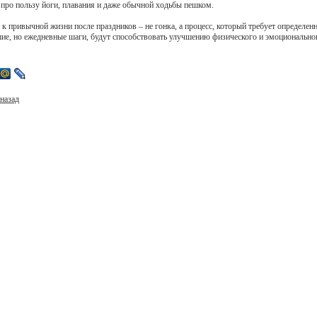
 про пользу йоги, плавания и даже обычной ходьбы пешком.
к привычной жизни после праздников – не гонка, а процесс, который требует определен
ие, но ежедневные шаги, будут способствовать улучшению физического и эмоциональног
назад