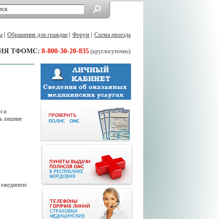
ы
Обращения для граждан
Форум
Схема проезда
ИЯ ТФОМС:
8-800-30-20-835
(круглосуточно)
и и
ть лишние
 ежедневно