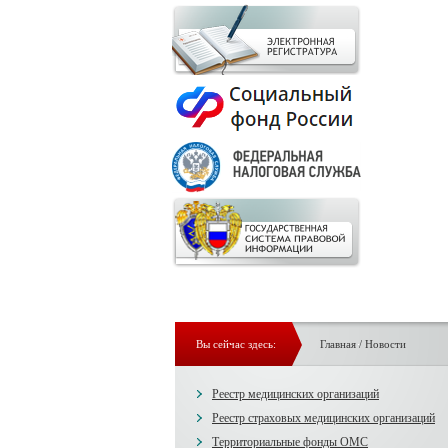
Вы сейчас здесь:
Главная
/
Новости
Реестр медицинских организаций
Реестр страховых медицинских организаций
Территориальные фонды ОМС