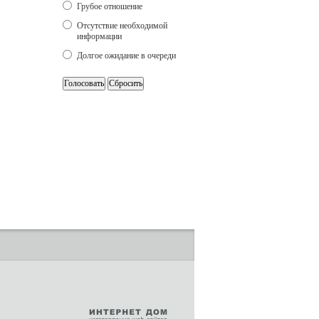
Грубое отношение
Отсутствие необходимой
информации
Долгое ожидание в очереди