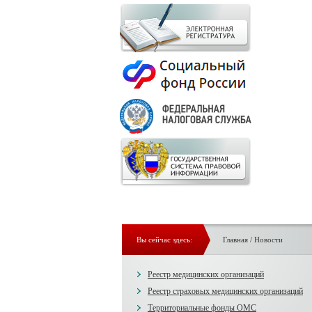
Вы сейчас здесь:
Главная
/
Новости
Реестр медицинских организаций
Реестр страховых медицинских организаций
Территориальные фонды ОМС