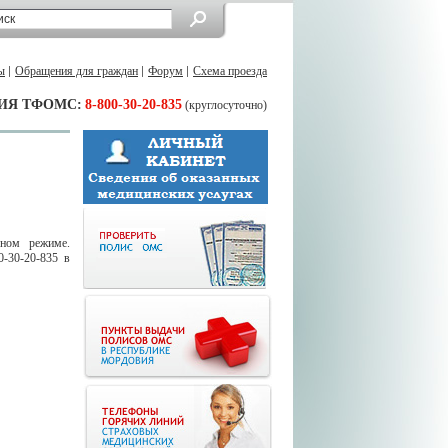
ы
Обращения для граждан
Форум
Схема проезда
ИЯ ТФОМС:
8-800-30-20-835
(круглосуточно)
ном режиме.
0-30-20-835 в