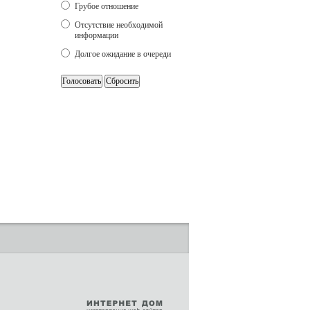
Грубое отношение
Отсутствие необходимой
информации
Долгое ожидание в очереди