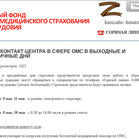
Карта сайта
Контакт
ГОРЯЧАЯ ЛИН
 КОНТАКТ-ЦЕНТРА В СФЕРЕ ОМС В ВЫХОДНЫЕ И
ИЧНЫЕ ДНИ
Просмотров: 1021
 и праздничные дни страховые представители продолжат свою работу в обыч
ые граждане могут обращаться к специалистам по телефону «Горячей линии» 8-80
ом режиме (звонок бесплатный). Страховые представители будут принимать звонки:
я
,
9 мая
,
11 мая
- в режиме электронного секретаря;
я
,
8 мая
,
10 мая
- с 8.30 до 14.00 часов в режиме ответа.
едставители помогут, если
:
 консультация по вопросам получения бесплатной медицинской помощи по ОМС;