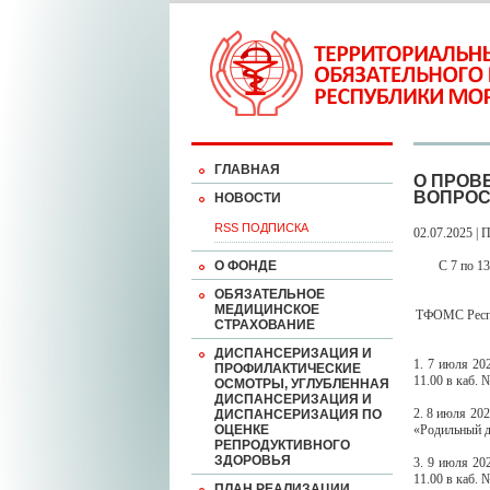
ГЛАВНАЯ
О ПРОВ
ВОПРОС
НОВОСТИ
RSS ПОДПИСКА
02.07.2025 | 
О ФОНДЕ
С 7 по 1
ОБЯЗАТЕЛЬНОЕ
МЕДИЦИНСКОЕ
ТФОМС Респу
СТРАХОВАНИЕ
ДИСПАНСЕРИЗАЦИЯ И
1. 7 июля 20
ПРОФИЛАКТИЧЕСКИЕ
11.00 в каб. 
ОСМОТРЫ, УГЛУБЛЕННАЯ
ДИСПАНСЕРИЗАЦИЯ И
2. 8 июля 20
ДИСПАНСЕРИЗАЦИЯ ПО
ОЦЕНКЕ
«Родильный до
РЕПРОДУКТИВНОГО
ЗДОРОВЬЯ
3. 9 июля 20
11.00 в каб. 
ПЛАН РЕАЛИЗАЦИИ