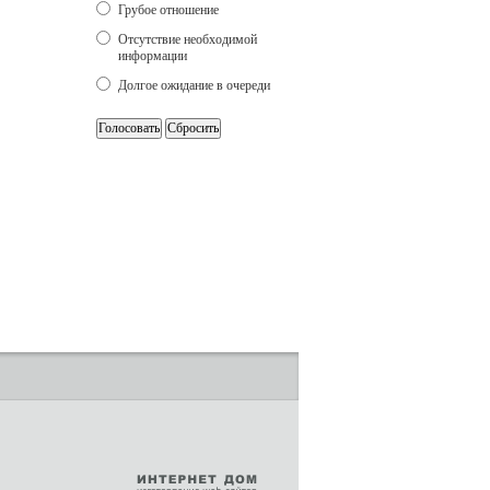
Грубое отношение
Отсутствие необходимой
информации
Долгое ожидание в очереди