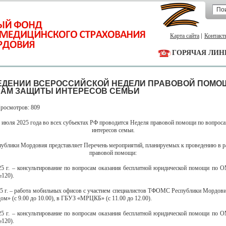
Карта сайта
Контакт
ГОРЯЧАЯ ЛИН
ЕДЕНИИ ВСЕРОССИЙСКОЙ НЕДЕЛИ ПРАВОВОЙ ПОМО
АМ ЗАЩИТЫ ИНТЕРЕСОВ СЕМЬИ
Просмотров: 809
3 июля 2025 года во всех субъектах РФ проводится Неделя правовой помощи по вопрос
интересов семьи.
блики Мордовия представляет Перечень мероприятий, планируемых к проведению в р
правовой помощи:
25 г. – консультирование по вопросам оказания бесплатной юридической помощи по О
№120).
25 г. – работа мобильных офисов с участием специалистов ТФОМС Республики Мордо
м» (с 9.00 до 10.00), в ГБУЗ «МРЦКБ» (с 11.00 до 12.00).
25 г. – консультирование по вопросам оказания бесплатной юридической помощи по О
№120).