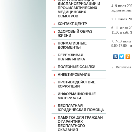
ДИСПАНСЕРИЗАЦИИ И
4. 9 июля 20
ПРОФИЛАКТИЧЕСКИХ
здоровье: ин
МЕДИЦИНСКИХ
ОСМОТРОВ
5. 10 июля 20
КОНТАКТ-ЦЕНТР
6. 11 июля 2
ЗДОРОВЫЙ ОБРАЗ
11.00 в каб. 
ЖИЗНИ
7. 7-13 июля
НОРМАТИВНЫЕ
9.00-17.00 – 
ДОКУМЕНТЫ
БЕРЕЖЛИВАЯ
ПОЛИКЛИНИКА
ПОЛЕЗНЫЕ ССЫЛКИ
←
Вернуться 
АНКЕТИРОВАНИЕ
ПРОТИВОДЕЙСТВИЕ
КОРРУПЦИИ
ИНФОРМАЦИОННЫЕ
МАТЕРИАЛЫ
БЕСПЛАТНАЯ
ЮРИДИЧЕСКАЯ ПОМОЩЬ
ПАМЯТКА ДЛЯ ГРАЖДАН
О ГАРАНТИЯХ
БЕСПЛАТНОГО
ОКАЗАНИЯ