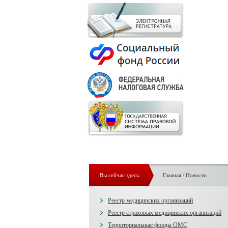
Вы сейчас здесь:
Главная
/
Новости
Реестр медицинских организаций
Реестр страховых медицинских организаций
Территориальные фонды ОМС