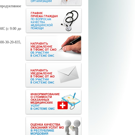
епродуктивное
МС (с 9.00 до
00-30-20-835,