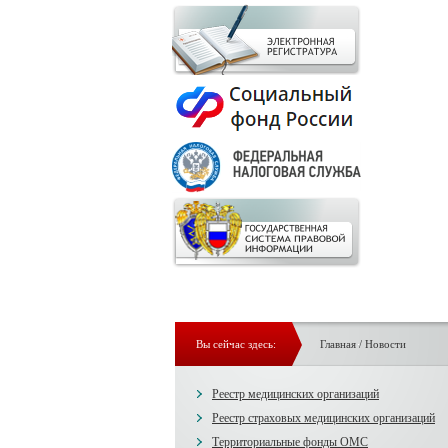
Вы сейчас здесь:
Главная
/
Новости
Реестр медицинских организаций
Реестр страховых медицинских организаций
Территориальные фонды ОМС