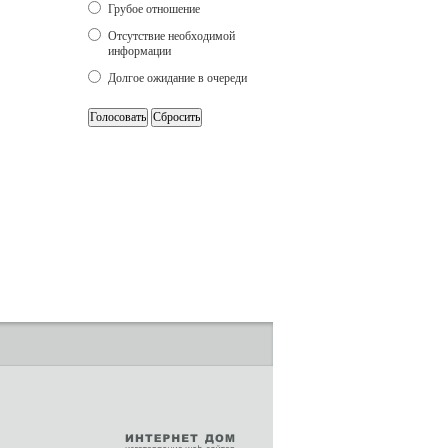
Грубое отношение
Отсутствие необходимой
информации
Долгое ожидание в очереди