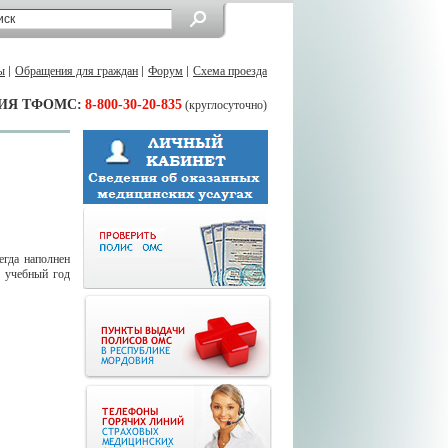
ы
Обращения для граждан
Форум
Схема проезда
ИЯ ТФОМС:
8-800-30-20-835
(круглосуточно)
егда наполнен
й учебный год