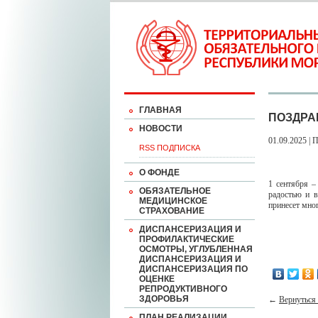
ГЛАВНАЯ
ПОЗДРА
НОВОСТИ
01.09.2025 | 
RSS ПОДПИСКА
О ФОНДЕ
1 сентября –
ОБЯЗАТЕЛЬНОЕ
радостью и в
МЕДИЦИНСКОЕ
принесет мно
СТРАХОВАНИЕ
ДИСПАНСЕРИЗАЦИЯ И
ПРОФИЛАКТИЧЕСКИЕ
ОСМОТРЫ, УГЛУБЛЕННАЯ
ДИСПАНСЕРИЗАЦИЯ И
ДИСПАНСЕРИЗАЦИЯ ПО
ОЦЕНКЕ
РЕПРОДУКТИВНОГО
ЗДОРОВЬЯ
←
Вернуться 
ПЛАН РЕАЛИЗАЦИИ