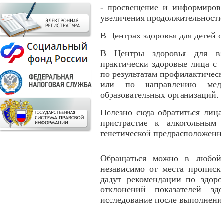
- просвещение и информиров
увеличения продолжительност
В Центрах здоровья для детей 
В Центры здоровья для вз
практически здоровые лица с 1
по результатам профилактичес
или по направлению мед
образовательных организаций.
Полезно сюда обратиться лиц
пристрастие к алкогольным
генетической предрасположенн
Обращаться можно в любой
независимо от места пропис
дадут рекомендации по здор
отклонений показателей з
исследование после выполнен