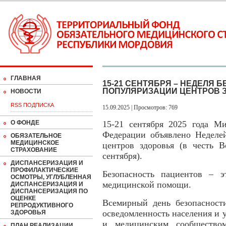
ГЛАВНАЯ
15-21 СЕНТЯБРЯ – НЕДЕЛЯ 
ПОПУЛЯРИЗАЦИИ ЦЕНТРОВ 
НОВОСТИ
RSS ПОДПИСКА
15.09.2025 | Просмотров: 769
О ФОНДЕ
15-21 сентября 2025 года Ми
Федерации объявлено Неделей
ОБЯЗАТЕЛЬНОЕ
МЕДИЦИНСКОЕ
центров здоровья (в честь В
СТРАХОВАНИЕ
сентября).
ДИСПАНСЕРИЗАЦИЯ И
ПРОФИЛАКТИЧЕСКИЕ
Безопасность пациентов – 
ОСМОТРЫ, УГЛУБЛЕННАЯ
медицинской помощи.
ДИСПАНСЕРИЗАЦИЯ И
ДИСПАНСЕРИЗАЦИЯ ПО
ОЦЕНКЕ
Всемирный день безопасност
РЕПРОДУКТИВНОГО
осведомленность населения и 
ЗДОРОВЬЯ
и медицинским сообществом
ПЛАН РЕАЛИЗАЦИИ