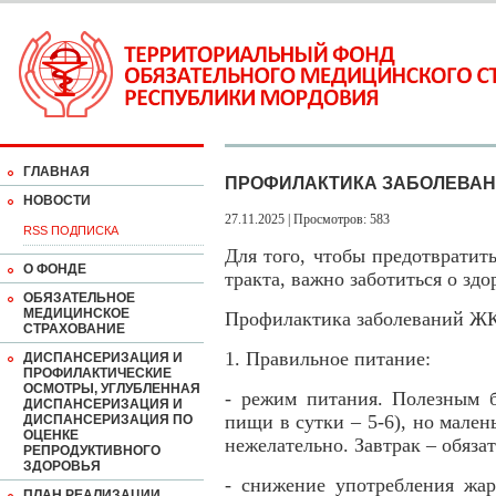
ГЛАВНАЯ
ПРОФИЛАКТИКА ЗАБОЛЕВАН
НОВОСТИ
27.11.2025 | Просмотров: 583
RSS ПОДПИСКА
Для того, чтобы предотвратит
О ФОНДЕ
тракта, важно заботиться о здо
ОБЯЗАТЕЛЬНОЕ
МЕДИЦИНСКОЕ
Профилактика заболеваний ЖК
СТРАХОВАНИЕ
1. Правильное питание:
ДИСПАНСЕРИЗАЦИЯ И
ПРОФИЛАКТИЧЕСКИЕ
ОСМОТРЫ, УГЛУБЛЕННАЯ
- режим питания. Полезным б
ДИСПАНСЕРИЗАЦИЯ И
пищи в сутки – 5-6), но мал
ДИСПАНСЕРИЗАЦИЯ ПО
ОЦЕНКЕ
нежелательно. Завтрак – обяза
РЕПРОДУКТИВНОГО
ЗДОРОВЬЯ
- снижение употребления жар
ПЛАН РЕАЛИЗАЦИИ