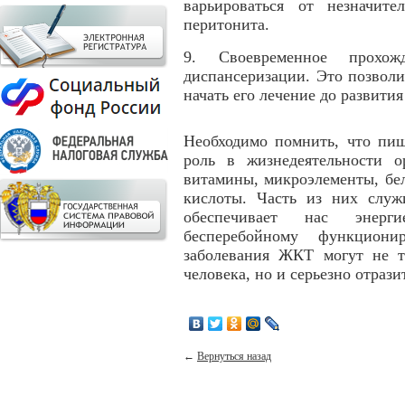
варьироваться от незначите
перитонита.
9. Своевременное прохож
диспансеризации. Это позволи
начать его лечение до развити
Необходимо помнить, что пищ
роль в жизнедеятельности 
витамины, микроэлементы, бел
кислоты. Часть из них служ
обеспечивает нас энерг
бесперебойному функцион
заболевания ЖКТ могут не 
человека, но и серьезно отрази
←
Вернуться назад