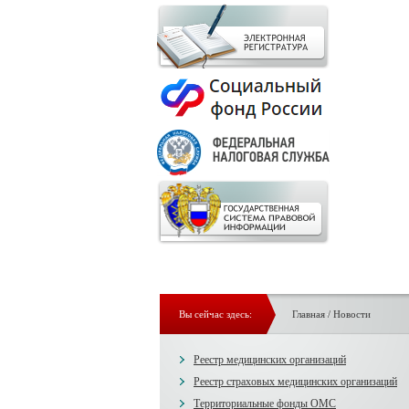
Вы сейчас здесь:
Главная
/
Новости
Реестр медицинских организаций
Реестр страховых медицинских организаций
Территориальные фонды ОМС