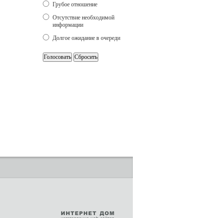
Грубое отношение
Отсутствие необходимой
информации
Долгое ожидание в очереди