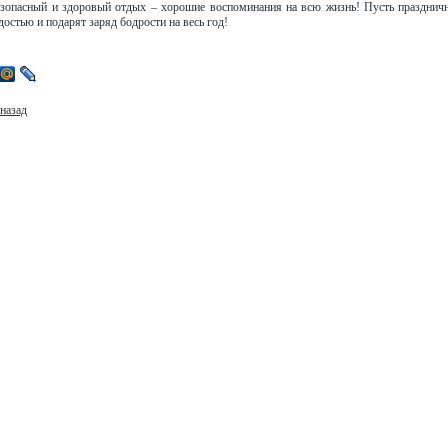
зопасный и здоровый отдых – хорошие воспоминания на всю жизнь! Пусть празднич
остью и подарят заряд бодрости на весь год!
назад