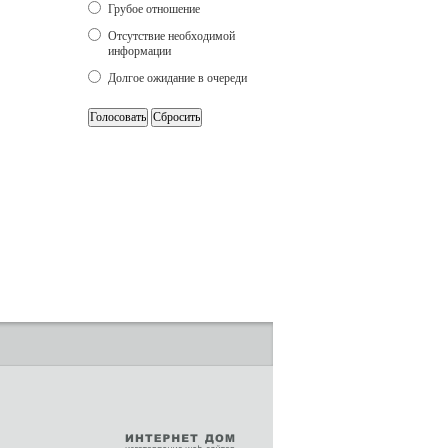
Грубое отношение
Отсутствие необходимой
информации
Долгое ожидание в очереди