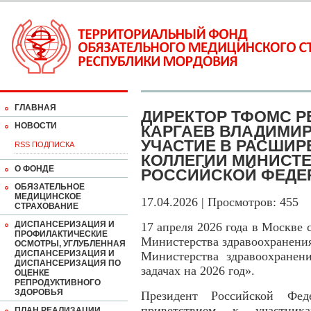
ГЛАВНАЯ
ДИРЕКТОР ТФОМС 
НОВОСТИ
КАРГАЕВ ВЛАДИМИ
УЧАСТИЕ В РАСШИ
RSS ПОДПИСКА
КОЛЛЕГИИ МИНИСТ
О ФОНДЕ
РОССИЙСКОЙ ФЕДЕ
ОБЯЗАТЕЛЬНОЕ
МЕДИЦИНСКОЕ
17.04.2026 | Просмотров: 455
СТРАХОВАНИЕ
ДИСПАНСЕРИЗАЦИЯ И
17 апреля 2026 года в Москве 
ПРОФИЛАКТИЧЕСКИЕ
Министерства здравоохранени
ОСМОТРЫ, УГЛУБЛЕННАЯ
ДИСПАНСЕРИЗАЦИЯ И
Министерства здравоохранен
ДИСПАНСЕРИЗАЦИЯ ПО
задачах на 2026 год».
ОЦЕНКЕ
РЕПРОДУКТИВНОГО
ЗДОРОВЬЯ
Президент Российской Фе
приветствием к участник
ПЛАН РЕАЛИЗАЦИИ