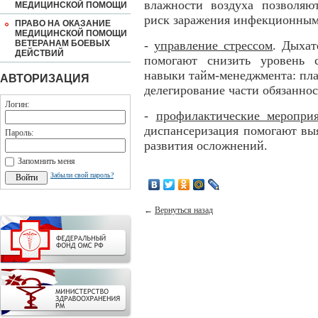
влажности воздуха позволяю
МЕДИЦИНСКОЙ ПОМОЩИ
риск заражения инфекционным
ПРАВО НА ОКАЗАНИЕ
МЕДИЦИНСКОЙ ПОМОЩИ
ВЕТЕРАНАМ БОЕВЫХ
-
управление стрессом
. Дыхат
ДЕЙСТВИЙ
помогают снизить уровень 
навыки тайм-менеджмента: пла
АВТОРИЗАЦИЯ
делегирование части обязаннос
Логин:
-
профилактические меропри
диспансеризация помогают вы
Пароль:
развития осложнений.
Запомнить меня
Забыли свой пароль?
←
Вернуться назад