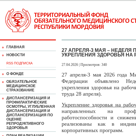
ГЛАВНАЯ
27 АПРЕЛЯ-3 МАЯ – НЕДЕЛЯ
УКРЕПЛЕНИЯ ЗДОРОВЬЯ НА 
НОВОСТИ
RSS ПОДПИСКА
27.04.2026 | Просмотров: 340
О ФОНДЕ
27 апреля-3 мая 2026 года М
Федерации объявлено Нед
ОБЯЗАТЕЛЬНОЕ
МЕДИЦИНСКОЕ
укрепления здоровья на рабоч
СТРАХОВАНИЕ
труда 28 апреля).
ДИСПАНСЕРИЗАЦИЯ И
ПРОФИЛАКТИЧЕСКИЕ
Укрепление здоровья на рабо
ОСМОТРЫ, УГЛУБЛЕННАЯ
направленных на профи
ДИСПАНСЕРИЗАЦИЯ И
ДИСПАНСЕРИЗАЦИЯ ПО
работоспособности и снижен
ОЦЕНКЕ
реализованы как в индив
РЕПРОДУКТИВНОГО
ЗДОРОВЬЯ
корпоративных программ.
ПЛАН РЕАЛИЗАЦИИ