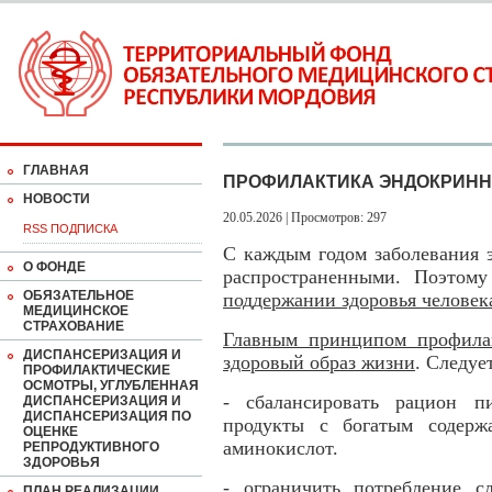
ГЛАВНАЯ
ПРОФИЛАКТИКА ЭНДОКРИН
НОВОСТИ
20.05.2026 | Просмотров: 297
RSS ПОДПИСКА
С каждым годом заболевания 
О ФОНДЕ
распространенными. Поэтом
ОБЯЗАТЕЛЬНОЕ
поддержании здоровья человек
МЕДИЦИНСКОЕ
СТРАХОВАНИЕ
Главным принципом профилак
ДИСПАНСЕРИЗАЦИЯ И
здоровый образ жизни
. Следуе
ПРОФИЛАКТИЧЕСКИЕ
ОСМОТРЫ, УГЛУБЛЕННАЯ
- сбалансировать рацион п
ДИСПАНСЕРИЗАЦИЯ И
ДИСПАНСЕРИЗАЦИЯ ПО
продукты с богатым содержа
ОЦЕНКЕ
аминокислот.
РЕПРОДУКТИВНОГО
ЗДОРОВЬЯ
- ограничить потребление с
ПЛАН РЕАЛИЗАЦИИ