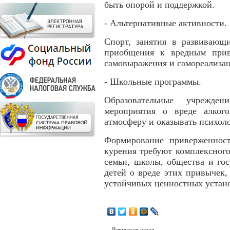
быть опорой и поддержкой.
- Альтернативные активности.
Спорт, занятия в развивающ
приобщения к вредным прив
самовыражения и самореализа
- Школьные программы.
Образовательные учрежден
мероприятия о вреде алкого
атмосферу и оказывать психол
Формирование приверженнос
курения требуют комплексног
семьи, школы, общества и го
детей о вреде этих привычек,
устойчивых ценностных устан