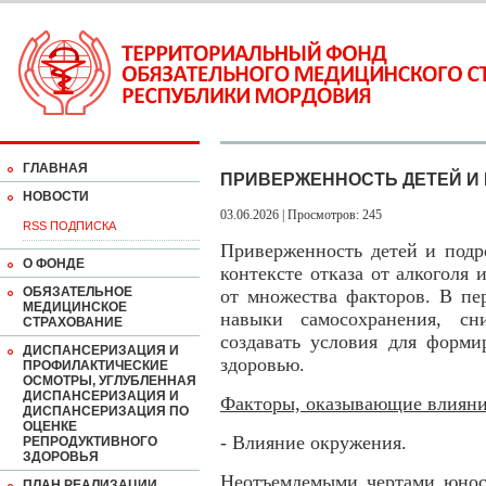
ГЛАВНАЯ
ПРИВЕРЖЕННОСТЬ ДЕТЕЙ И 
НОВОСТИ
03.06.2026 | Просмотров: 245
RSS ПОДПИСКА
Приверженность детей и подр
О ФОНДЕ
контексте отказа от алкоголя 
ОБЯЗАТЕЛЬНОЕ
от множества факторов. В пе
МЕДИЦИНСКОЕ
навыки самосохранения, сн
СТРАХОВАНИЕ
создавать условия для форми
ДИСПАНСЕРИЗАЦИЯ И
здоровью.
ПРОФИЛАКТИЧЕСКИЕ
ОСМОТРЫ, УГЛУБЛЕННАЯ
ДИСПАНСЕРИЗАЦИЯ И
Факторы, оказывающие влиян
ДИСПАНСЕРИЗАЦИЯ ПО
ОЦЕНКЕ
- Влияние окружения.
РЕПРОДУКТИВНОГО
ЗДОРОВЬЯ
Неотъемлемыми чертами юнос
ПЛАН РЕАЛИЗАЦИИ