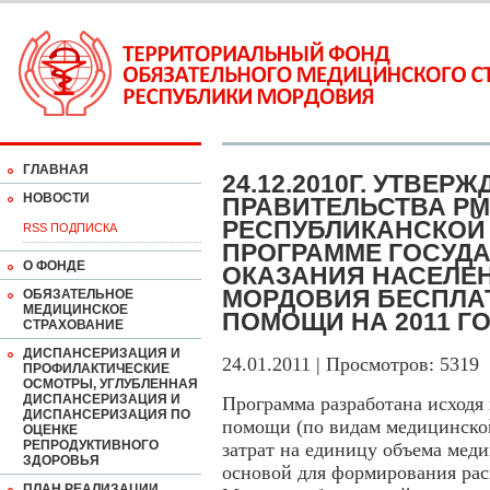
ГЛАВНАЯ
24.12.2010Г. УТВЕ
НОВОСТИ
ПРАВИТЕЛЬСТВА РМ
РЕСПУБЛИКАНСКОЙ
RSS ПОДПИСКА
ПРОГРАММЕ ГОСУД
О ФОНДЕ
ОКАЗАНИЯ НАСЕЛЕ
МОРДОВИЯ БЕСПЛА
ОБЯЗАТЕЛЬНОЕ
МЕДИЦИНСКОЕ
ПОМОЩИ НА 2011 ГО
СТРАХОВАНИЕ
ДИСПАНСЕРИЗАЦИЯ И
24.01.2011 | Просмотров: 5319
ПРОФИЛАКТИЧЕСКИЕ
ОСМОТРЫ, УГЛУБЛЕННАЯ
ДИСПАНСЕРИЗАЦИЯ И
Программа разработана исходя
ДИСПАНСЕРИЗАЦИЯ ПО
помощи (по видам медицинско
ОЦЕНКЕ
РЕПРОДУКТИВНОГО
затрат на единицу объема мед
ЗДОРОВЬЯ
основой для формирования рас
ПЛАН РЕАЛИЗАЦИИ