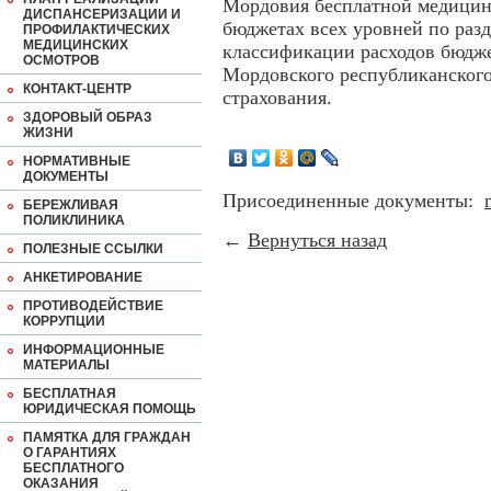
Мордовия бесплатной медицин
ДИСПАНСЕРИЗАЦИИ И
бюджетах всех уровней по раз
ПРОФИЛАКТИЧЕСКИХ
МЕДИЦИНСКИХ
классификации расходов бюдж
ОСМОТРОВ
Мордовского республиканского
КОНТАКТ-ЦЕНТР
страхования.
ЗДОРОВЫЙ ОБРАЗ
ЖИЗНИ
НОРМАТИВНЫЕ
ДОКУМЕНТЫ
Присоединенные документы:
БЕРЕЖЛИВАЯ
ПОЛИКЛИНИКА
←
Вернуться назад
ПОЛЕЗНЫЕ ССЫЛКИ
АНКЕТИРОВАНИЕ
ПРОТИВОДЕЙСТВИЕ
КОРРУПЦИИ
ИНФОРМАЦИОННЫЕ
МАТЕРИАЛЫ
БЕСПЛАТНАЯ
ЮРИДИЧЕСКАЯ ПОМОЩЬ
ПАМЯТКА ДЛЯ ГРАЖДАН
О ГАРАНТИЯХ
БЕСПЛАТНОГО
ОКАЗАНИЯ