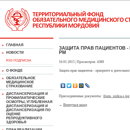
ГЛАВНАЯ
ЗАЩИТА ПРАВ ПАЦИЕНТОВ -
РМ
НОВОСТИ
RSS ПОДПИСКА
16.01.2015 | Просмотров: 4389
О ФОНДЕ
Защита прав пациентов - приоритет в деятель
ОБЯЗАТЕЛЬНОЕ
МЕДИЦИНСКОЕ
СТРАХОВАНИЕ
ДИСПАНСЕРИЗАЦИЯ И
Присоединенные документы:
tfoms_stolica-s.jpg
ПРОФИЛАКТИЧЕСКИЕ
ОСМОТРЫ, УГЛУБЛЕННАЯ
←
Вернуться назад
ДИСПАНСЕРИЗАЦИЯ И
ДИСПАНСЕРИЗАЦИЯ ПО
ОЦЕНКЕ
РЕПРОДУКТИВНОГО
ЗДОРОВЬЯ
ПЛАН РЕАЛИЗАЦИИ