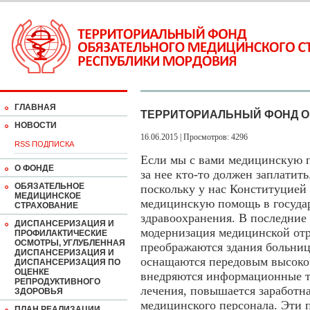
ГЛАВНАЯ
ТЕРРИТОРИАЛЬНЫЙ ФОНД О
НОВОСТИ
16.06.2015 | Просмотров: 4296
RSS ПОДПИСКА
Если мы с вами медицинскую п
О ФОНДЕ
за нее кто-то должен заплатить
ОБЯЗАТЕЛЬНОЕ
поскольку у нас Конституцией
МЕДИЦИНСКОЕ
медицинскую помощь в госуда
СТРАХОВАНИЕ
здравоохранения. В последние
ДИСПАНСЕРИЗАЦИЯ И
модернизация медицинской отр
ПРОФИЛАКТИЧЕСКИЕ
ОСМОТРЫ, УГЛУБЛЕННАЯ
преображаются здания больни
ДИСПАНСЕРИЗАЦИЯ И
оснащаются передовым высоко
ДИСПАНСЕРИЗАЦИЯ ПО
ОЦЕНКЕ
внедряются информационные те
РЕПРОДУКТИВНОГО
лечения, повышается заработна
ЗДОРОВЬЯ
медицинского персонала. Эти 
ПЛАН РЕАЛИЗАЦИИ