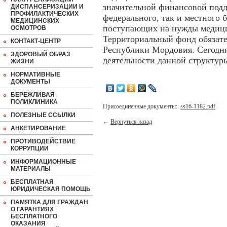
значительной финансовой подд
ДИСПАНСЕРИЗАЦИИ И
ПРОФИЛАКТИЧЕСКИХ
федерального, так и местного 
МЕДИЦИНСКИХ
поступающих на нужды медицин
ОСМОТРОВ
Территориальный фонд обязате
КОНТАКТ-ЦЕНТР
Республики Мордовия. Сегодня
ЗДОРОВЫЙ ОБРАЗ
деятельности данной структур
ЖИЗНИ
НОРМАТИВНЫЕ
ДОКУМЕНТЫ
БЕРЕЖЛИВАЯ
ПОЛИКЛИНИКА
Присоединенные документы:
ss16-1182.pdf
ПОЛЕЗНЫЕ ССЫЛКИ
←
Вернуться назад
АНКЕТИРОВАНИЕ
ПРОТИВОДЕЙСТВИЕ
КОРРУПЦИИ
ИНФОРМАЦИОННЫЕ
МАТЕРИАЛЫ
БЕСПЛАТНАЯ
ЮРИДИЧЕСКАЯ ПОМОЩЬ
ПАМЯТКА ДЛЯ ГРАЖДАН
О ГАРАНТИЯХ
БЕСПЛАТНОГО
ОКАЗАНИЯ