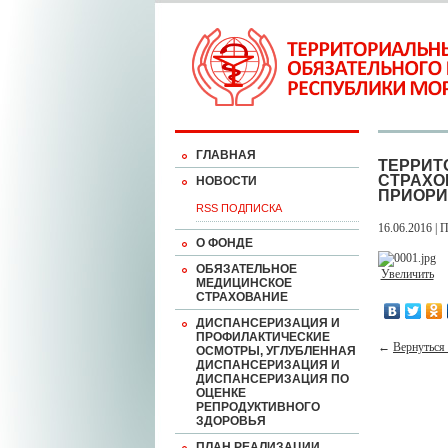
ГЛАВНАЯ
ТЕРРИТ
СТРАХО
НОВОСТИ
ПРИОРИ
RSS ПОДПИСКА
16.06.2016 | 
О ФОНДЕ
ОБЯЗАТЕЛЬНОЕ
Увеличить
МЕДИЦИНСКОЕ
СТРАХОВАНИЕ
ДИСПАНСЕРИЗАЦИЯ И
ПРОФИЛАКТИЧЕСКИЕ
←
Вернуться 
ОСМОТРЫ, УГЛУБЛЕННАЯ
ДИСПАНСЕРИЗАЦИЯ И
ДИСПАНСЕРИЗАЦИЯ ПО
ОЦЕНКЕ
РЕПРОДУКТИВНОГО
ЗДОРОВЬЯ
ПЛАН РЕАЛИЗАЦИИ