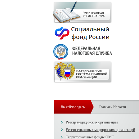
Вы сейчас здесь:
Главная
/
Новости
Реестр медицинских организаций
Реестр страховых медицинских организаций
Территориальные фонды ОМС