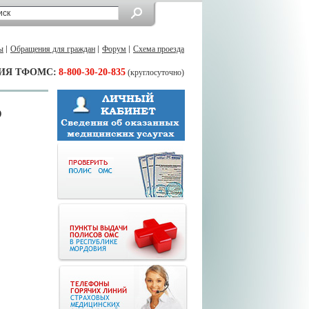
ы
Обращения для граждан
Форум
Схема проезда
ИЯ ТФОМС:
8-800-30-20-835
(круглосуточно)
О