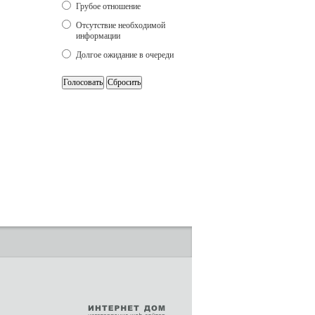
Грубое отношение
Отсутствие необходимой
информации
Долгое ожидание в очереди