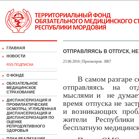
ГЛАВНАЯ
ОТПРАВЛЯЯСЬ В ОТПУСК, НЕ
НОВОСТИ
23.06.2016 | Просмотров: 3867
RSS ПОДПИСКА
О ФОНДЕ
В самом разгаре с
ОБЯЗАТЕЛЬНОЕ
отправляясь на от
МЕДИЦИНСКОЕ
СТРАХОВАНИЕ
мыслями и не думает
ДИСПАНСЕРИЗАЦИЯ И
время отпуска не зас
ПРОФИЛАКТИЧЕСКИЕ
ОСМОТРЫ, УГЛУБЛЕННАЯ
и возникающих проб
ДИСПАНСЕРИЗАЦИЯ И
жители Республики
ДИСПАНСЕРИЗАЦИЯ ПО
ОЦЕНКЕ
бесплатную медицинск
РЕПРОДУКТИВНОГО
ЗДОРОВЬЯ
ПЛАН РЕАЛИЗАЦИИ