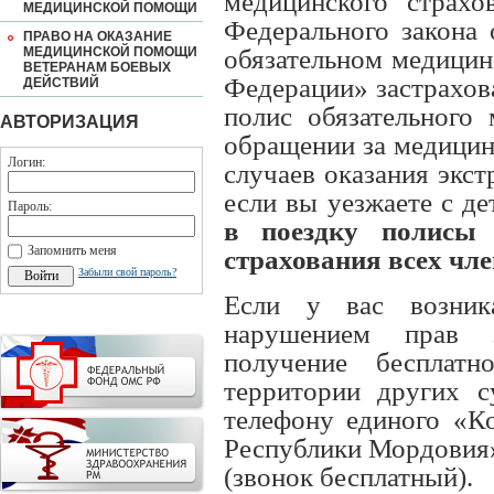
медицинского страхов
МЕДИЦИНСКОЙ ПОМОЩИ
Федерального закона
ПРАВО НА ОКАЗАНИЕ
МЕДИЦИНСКОЙ ПОМОЩИ
обязательном медицин
ВЕТЕРАНАМ БОЕВЫХ
Федерации» застрахов
ДЕЙСТВИЙ
полис обязательного 
АВТОРИЗАЦИЯ
обращении за медицин
Логин:
случаев оказания экс
если вы уезжаете с де
Пароль:
в поездку полисы 
Запомнить меня
страхования всех чле
Забыли свой пароль?
Если у вас возник
нарушением прав з
получение бесплат
территории других с
телефону единого «
Республики Мордовия
(звонок бесплатный).