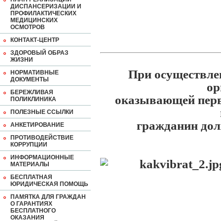
ДИСПАНСЕРИЗАЦИИ И
ПРОФИЛАКТИЧЕСКИХ
МЕДИЦИНСКИХ
ОСМОТРОВ
КОНТАКТ-ЦЕНТР
ЗДОРОВЫЙ ОБРАЗ
ЖИЗНИ
При осуществле
НОРМАТИВНЫЕ
ДОКУМЕНТЫ
ор
БЕРЕЖЛИВАЯ
оказывающей пер
ПОЛИКЛИНИКА
ПОЛЕЗНЫЕ ССЫЛКИ
гражданин дол
АНКЕТИРОВАНИЕ
ПРОТИВОДЕЙСТВИЕ
КОРРУПЦИИ
ИНФОРМАЦИОННЫЕ
МАТЕРИАЛЫ
БЕСПЛАТНАЯ
ЮРИДИЧЕСКАЯ ПОМОЩЬ
ПАМЯТКА ДЛЯ ГРАЖДАН
О ГАРАНТИЯХ
БЕСПЛАТНОГО
ОКАЗАНИЯ