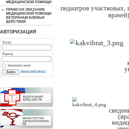
МЕДИЦИНСКОЙ ПОМОЩИ
педиатров участковых,
ПРАВО НА ОКАЗАНИЕ
врачей
МЕДИЦИНСКОЙ ПОМОЩИ
ВЕТЕРАНАМ БОЕВЫХ
ДЕЙСТВИЙ
АВТОРИЗАЦИЯ
Логин:
Пароль:
Запомнить меня
у
Забыли свой пароль?
сведен
(вр
медиц
ими