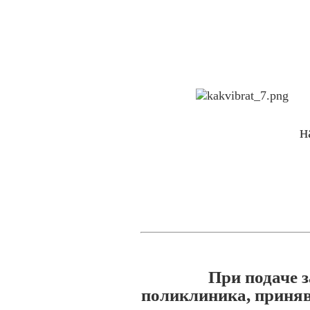
н
При подаче 
поликлиника, приняв