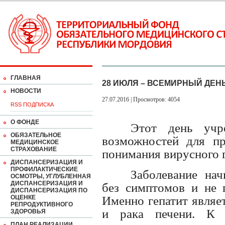
ГЛАВНАЯ
28 ИЮЛЯ – ВСЕМИРНЫЙ ДЕН
НОВОСТИ
27.07.2016 | Просмотров: 4054
RSS ПОДПИСКА
О ФОНДЕ
Этот день учр
ОБЯЗАТЕЛЬНОЕ
возможностей для пр
МЕДИЦИНСКОЕ
СТРАХОВАНИЕ
понимания вирусного г
ДИСПАНСЕРИЗАЦИЯ И
ПРОФИЛАКТИЧЕСКИЕ
Заболевание нач
ОСМОТРЫ, УГЛУБЛЕННАЯ
ДИСПАНСЕРИЗАЦИЯ И
без симптомов и не п
ДИСПАНСЕРИЗАЦИЯ ПО
ОЦЕНКЕ
Именно гепатит являе
РЕПРОДУКТИВНОГО
и рака печени. К 
ЗДОРОВЬЯ
ПЛАН РЕАЛИЗАЦИИ