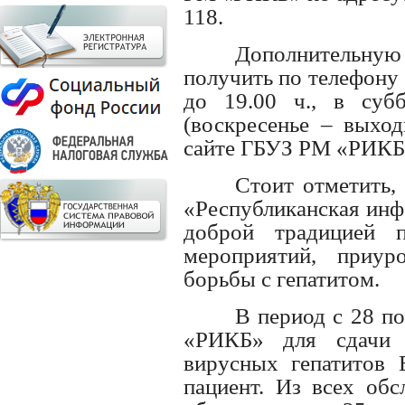
118.
Дополнительн
получить по телефону 3
до 19.00 ч., в суб
(воскресенье – выход
сайте ГБУЗ РМ «РИК
Стоит отметить,
«Республиканская инф
доброй традицией п
мероприятий, приу
борьбы с гепатитом.
В период с 28 п
«РИКБ» для сдачи 
вирусных гепатитов
пациент. Из всех обс