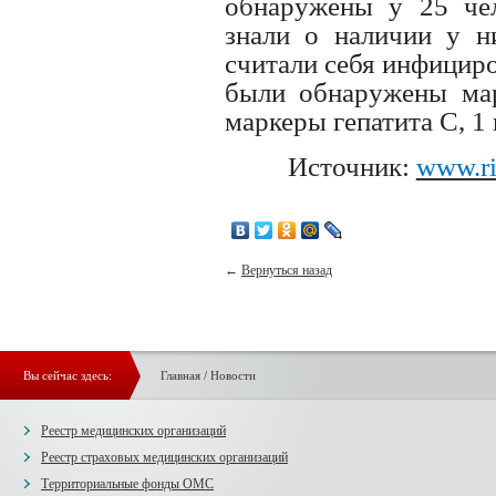
обнаружены у 25 чел
знали о наличии у ни
считали себя инфицир
были обнаружены мар
маркеры гепатита С, 1
Источник:
www.ri
←
Вернуться назад
Вы сейчас здесь:
Главная
/
Новости
Реестр медицинских организаций
Реестр страховых медицинских организаций
Территориальные фонды ОМС