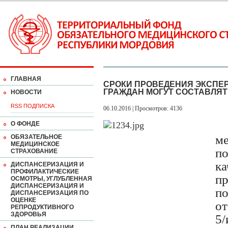
ГЛАВНАЯ
СРОКИ ПРОВЕДЕНИЯ ЭКСПЕ
ГРАЖДАН МОГУТ СОСТАВЛЯТЬ
НОВОСТИ
RSS ПОДПИСКА
06.10.2016 | Просмотров: 4136
О ФОНДЕ
м
ОБЯЗАТЕЛЬНОЕ
МЕДИЦИНСКОЕ
п
СТРАХОВАНИЕ
к
ДИСПАНСЕРИЗАЦИЯ И
ПРОФИЛАКТИЧЕСКИЕ
п
ОСМОТРЫ, УГЛУБЛЕННАЯ
ДИСПАНСЕРИЗАЦИЯ И
п
ДИСПАНСЕРИЗАЦИЯ ПО
ОЦЕНКЕ
от
РЕПРОДУКТИВНОГО
ЗДОРОВЬЯ
5
ПЛАН РЕАЛИЗАЦИИ