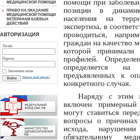
помощи при заболева
МЕДИЦИНСКОЙ ПОМОЩИ
позиции в динамик
ПРАВО НА ОКАЗАНИЕ
МЕДИЦИНСКОЙ ПОМОЩИ
населения на терр
ВЕТЕРАНАМ БОЕВЫХ
ДЕЙСТВИЙ
экспертиза, в соответ
проводиться, напри
АВТОРИЗАЦИЯ
граждан на качество 
Логин:
которой принимали 
профилей. Определе
Пароль:
определяется на
Запомнить меня
предъявленных к оп
Забыли свой пароль?
конкретного случая.
Наряду с этим 
включен примерный 
могут ставиться пере
вопросы о причинах 
исхода, нарушении
обязательному мед