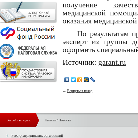
получение качес
медицинской помощи,
оказания медицинской 
По результатам п
эксперт из группы д
оформить специальный
Источник:
garant.ru
←
Вернуться назад
Вы сейчас здесь:
Главная
/
Новости
Реестр медицинских организаций