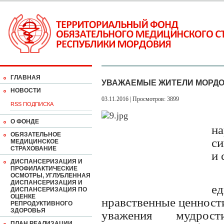
ГЛАВНАЯ
УВАЖАЕМЫЕ ЖИТЕЛИ МОРДО
НОВОСТИ
03.11.2016 | Просмотров: 3899
RSS ПОДПИСКА
О ФОНДЕ
на
ОБЯЗАТЕЛЬНОЕ
с
МЕДИЦИНСКОЕ
СТРАХОВАНИЕ
и 
ДИСПАНСЕРИЗАЦИЯ И
ПРОФИЛАКТИЧЕСКИЕ
ОСМОТРЫ, УГЛУБЛЕННАЯ
ДИСПАНСЕРИЗАЦИЯ И
е
ДИСПАНСЕРИЗАЦИЯ ПО
ОЦЕНКЕ
нравственные ценности
РЕПРОДУКТИВНОГО
ЗДОРОВЬЯ
уважения мудрост
ПЛАН РЕАЛИЗАЦИИ