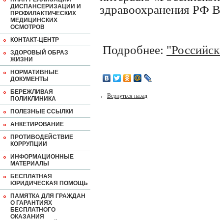
ДИСПАНСЕРИЗАЦИИ И
здравоохранения РФ В
ПРОФИЛАКТИЧЕСКИХ
МЕДИЦИНСКИХ
ОСМОТРОВ
КОНТАКТ-ЦЕНТР
Подробнее:
"Российск
ЗДОРОВЫЙ ОБРАЗ
ЖИЗНИ
НОРМАТИВНЫЕ
ДОКУМЕНТЫ
БЕРЕЖЛИВАЯ
←
Вернуться назад
ПОЛИКЛИНИКА
ПОЛЕЗНЫЕ ССЫЛКИ
АНКЕТИРОВАНИЕ
ПРОТИВОДЕЙСТВИЕ
КОРРУПЦИИ
ИНФОРМАЦИОННЫЕ
МАТЕРИАЛЫ
БЕСПЛАТНАЯ
ЮРИДИЧЕСКАЯ ПОМОЩЬ
ПАМЯТКА ДЛЯ ГРАЖДАН
О ГАРАНТИЯХ
БЕСПЛАТНОГО
ОКАЗАНИЯ