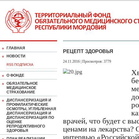
ГЛАВНАЯ
РЕЦЕПТ ЗДОРОВЬЯ
НОВОСТИ
24.11.2016 | Просмотров: 3779
RSS ПОДПИСКА
Хв
О ФОНДЕ
бе
ОБЯЗАТЕЛЬНОЕ
ме
МЕДИЦИНСКОЕ
СТРАХОВАНИЕ
до
ДИСПАНСЕРИЗАЦИЯ И
ро
ПРОФИЛАКТИЧЕСКИЕ
ОСМОТРЫ, УГЛУБЛЕННАЯ
ка
ДИСПАНСЕРИЗАЦИЯ И
ДИСПАНСЕРИЗАЦИЯ ПО
врачей, что будет с 
ОЦЕНКЕ
РЕПРОДУКТИВНОГО
ценами на лекарства? 
ЗДОРОВЬЯ
интервью «Российской
ПЛАН РЕАЛИЗАЦИИ