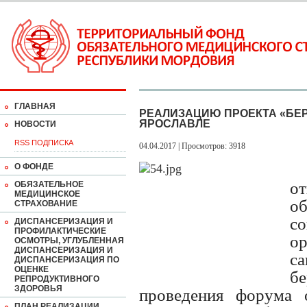
ГЛАВНАЯ
РЕАЛИЗАЦИЮ ПРОЕКТА «БЕ
ЯРОСЛАВЛЕ
НОВОСТИ
RSS ПОДПИСКА
04.04.2017 | Просмотров: 3918
О ФОНДЕ
о
ОБЯЗАТЕЛЬНОЕ
МЕДИЦИНСКОЕ
о
СТРАХОВАНИЕ
с
ДИСПАНСЕРИЗАЦИЯ И
ПРОФИЛАКТИЧЕСКИЕ
о
ОСМОТРЫ, УГЛУБЛЕННАЯ
ДИСПАНСЕРИЗАЦИЯ И
са
ДИСПАНСЕРИЗАЦИЯ ПО
ОЦЕНКЕ
бе
РЕПРОДУКТИВНОГО
ЗДОРОВЬЯ
проведения форума 
ПЛАН РЕАЛИЗАЦИИ