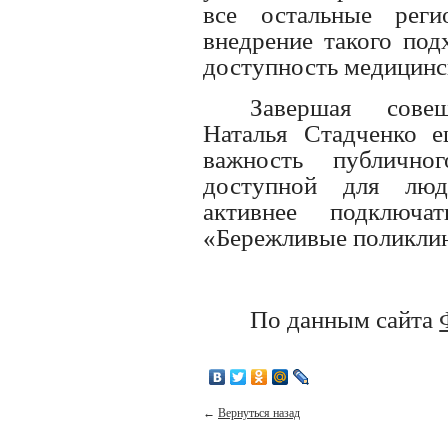
все остальные рег
внедрение такого под
доступность медицин
Завершая сове
Наталья Стадченко е
важность публично
доступной для люд
активнее подключ
«Бережливые поликли
По данным сайта
←
Вернуться назад