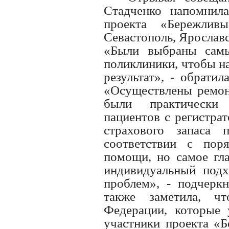
Стадченко напомнил
проекта «Бережлив
Севастополь, Ярославс
«Были выбраны сам
поликлиники, чтобы н
результат», - обрати
«Осуществлены ремонт
были практически
пациентов с регистра
страхового запаса 
соответствии с пор
помощи, но самое гла
индивидуальный под
проблем», - подчерк
также заметила, ч
Федерации, которые 
участники проекта «Б