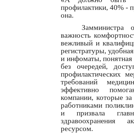
профилактики, 40% - п
она.
Замминистра о
важность комфортнос
вежливый и квалифиц
регистратуры, удобная
и инфоматы, понятная
без очередей, дост
профилактических ме
требований медици
эффективно помога
компании, которые за
работниками поликлин
и призвала главн
здравоохранения а
ресурсом.