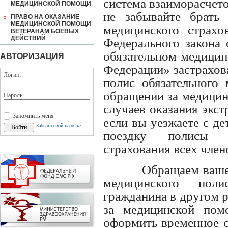
система взаиморасчето
МЕДИЦИНСКОЙ ПОМОЩИ
не забывайте брать 
ПРАВО НА ОКАЗАНИЕ
МЕДИЦИНСКОЙ ПОМОЩИ
медицинского страхов
ВЕТЕРАНАМ БОЕВЫХ
ДЕЙСТВИЙ
Федерального закона
обязательном медицин
АВТОРИЗАЦИЯ
Федерации» застрахов
Логин:
полис обязательного 
обращении за медицин
Пароль:
случаев оказания экс
Запомнить меня
если вы уезжаете с де
Забыли свой пароль?
поездку полисы об
страхования всех член
Обращаем ваше
медицинского пол
гражданина в другом 
за медицинской пом
оформить временное с