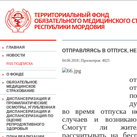
ГЛАВНАЯ
ОТПРАВЛЯЯСЬ В ОТПУСК, НЕ
НОВОСТИ
04.06.2018 | Просмотров: 4025
RSS ПОДПИСКА
О ФОНДЕ
о
ОБЯЗАТЕЛЬНОЕ
от
МЕДИЦИНСКОЕ
СТРАХОВАНИЕ
п
ДИСПАНСЕРИЗАЦИЯ И
ду
ПРОФИЛАКТИЧЕСКИЕ
ОСМОТРЫ, УГЛУБЛЕННАЯ
во время отпуска н
ДИСПАНСЕРИЗАЦИЯ И
ДИСПАНСЕРИЗАЦИЯ ПО
случаев и возника
ОЦЕНКЕ
РЕПРОДУКТИВНОГО
Смогут ли жител
ЗДОРОВЬЯ
рассчитывать на бе
ПЛАН РЕАЛИЗАЦИИ