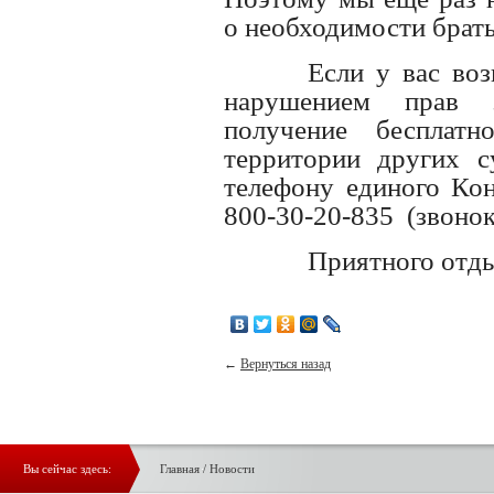
о необходимости брат
Если у вас во
нарушением прав з
получение бесплат
территории других с
телефону единого Ко
800-30-20-835 (звонок
Приятного отды
←
Вернуться назад
Вы сейчас здесь:
Главная
/
Новости