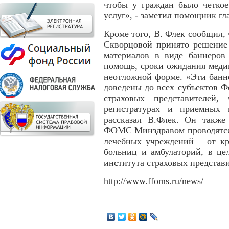
чтобы у граждан было четкое
услуг», - заметил помощник г
Кроме того, В. Флек сообщил,
Скворцовой принято решение
материалов в виде баннеров
помощь, сроки ожидания меди
неотложной форме. «Эти банн
доведены до всех субъектов
страховых представителей,
регистратурах и приемных 
рассказал В.Флек. Он также
ФОМС Минздравом проводятся 
лечебных учреждений – от кр
больниц и амбулаторий, в це
института страховых представ
http://www.ffoms.ru/news/