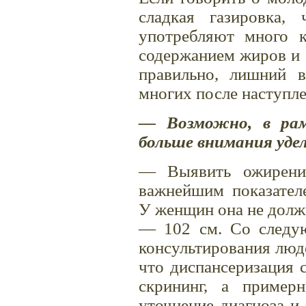
сладкая газировка,
употребляют много 
содержанием жиров и 
правильно, лишний в
многих после наступл
— Возможно, в рам
больше внимания уде
— Выявить ожирение
важнейшим показателе
У женщин она не долж
— 102 см. Со следую
консультирования люд
что диспансеризация с
скрининг, а приме
уточнение диагноза и