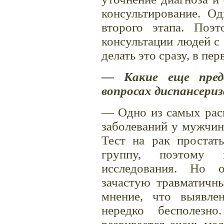
консультирование. О
второго этапа. Поэ
консультации людей с
делать это сразу, в пер
— Какие еще пред
вопросах диспансери
— Одно из самых рас
заболеваний у мужчин
Тест на рак проста
группу, поэтому н
исследования. Но 
зачастую травматичны
мнение, что выявл
нередко бесполезн