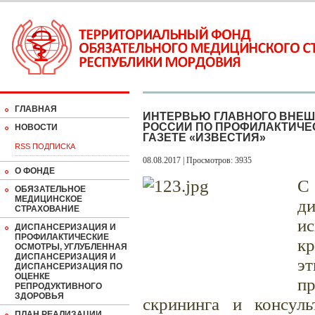
ГЛАВНАЯ
ИНТЕРВЬЮ ГЛАВНОГО ВНЕШ
РОССИИ ПО ПРОФИЛАКТИЧЕ
НОВОСТИ
ГАЗЕТЕ «ИЗВЕСТИЯ»
RSS ПОДПИСКА
08.08.2017 | Просмотров: 3935
О ФОНДЕ
С 
ОБЯЗАТЕЛЬНОЕ
МЕДИЦИНСКОЕ
д
СТРАХОВАНИЕ
и
ДИСПАНСЕРИЗАЦИЯ И
ПРОФИЛАКТИЧЕСКИЕ
к
ОСМОТРЫ, УГЛУБЛЕННАЯ
ДИСПАНСЕРИЗАЦИЯ И
э
ДИСПАНСЕРИЗАЦИЯ ПО
ОЦЕНКЕ
п
РЕПРОДУКТИВНОГО
ЗДОРОВЬЯ
скрининга и консуль
ПЛАН РЕАЛИЗАЦИИ