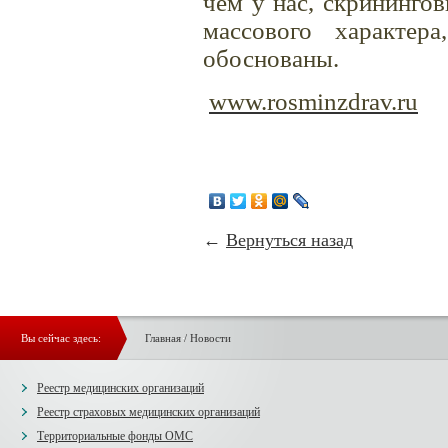
чем у нас, скрининго
массового характер
обоснованы.
www.rosminzdrav.ru
←
Вернуться назад
Вы сейчас здесь:
Главная
/
Новости
Реестр медицинских организаций
Реестр страховых медицинских организаций
Территориальные фонды ОМС