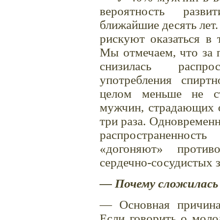
вероятность разви
ближайшие десять лет
рискуют оказаться в 
Мы отмечаем, что за 
снизилась распр
употребления спирт
целом меньше не ст
мужчин, страдающих о
три раза. Одновремен
распространенно
«догоняют» против
сердечно-сосудистых з
— Почему сложилась
— Основная причина
Если говорить о моло