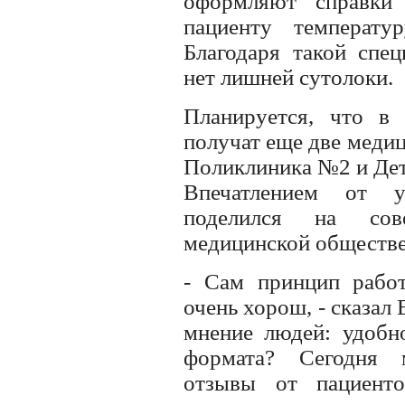
оформляют справки
пациенту температу
Благодаря такой спец
нет лишней сутолоки.
Планируется, что в 
получат еще две медиц
Поликлиника №2 и Дет
Впечатлением от у
поделился на сов
медицинской обществе
- Сам принцип рабо
очень хорош, - сказал 
мнение людей: удобн
формата? Сегодня 
отзывы от пациент