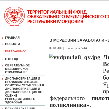
ГЛАВНАЯ
В МОРДОВИИ ЗАРАБОТАЛИ 
НОВОСТИ
09.08.2017 | Просмотров: 5264
RSS ПОДПИСКА
Л
О ФОНДЕ
В
ОБЯЗАТЕЛЬНОЕ
МЕДИЦИНСКОЕ
Р
СТРАХОВАНИЕ
б
ДИСПАНСЕРИЗАЦИЯ И
ПРОФИЛАКТИЧЕСКИЕ
Я
ОСМОТРЫ, УГЛУБЛЕННАЯ
ДИСПАНСЕРИЗАЦИЯ И
п
ДИСПАНСЕРИЗАЦИЯ ПО
ОЦЕНКЕ
федерального
пилотн
РЕПРОДУКТИВНОГО
ЗДОРОВЬЯ
поликлиника»
.
ПЛАН РЕАЛИЗАЦИИ