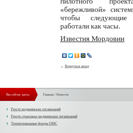
пилотного проек
«бережливой» систем
чтобы следующие 
работали как часы.
Известия Мордовии
←
Вернуться назад
Вы сейчас здесь:
Главная
/
Новости
Реестр медицинских организаций
Реестр страховых медицинских организаций
Территориальные фонды ОМС